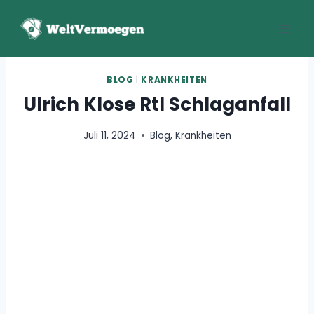
Zum
Inhalt
springen
BLOG
|
KRANKHEITEN
Ulrich Klose Rtl Schlaganfall
Juli 11, 2024
Blog
,
Krankheiten