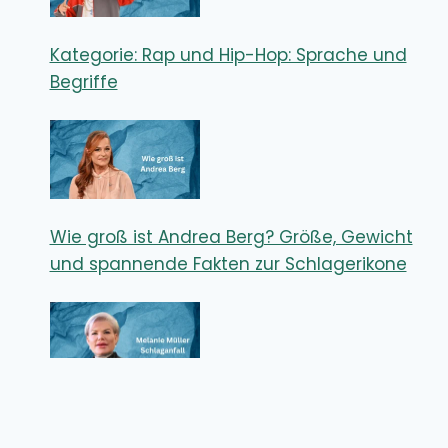
Kategorie: Rap und Hip-Hop: Sprache und
Begriffe
Wie groß ist Andrea Berg? Größe, Gewicht
und spannende Fakten zur Schlagerikone
Melanie Müller Schlaganfall – Wie ernst
waren die Folgen für den Reality-TV-Star?