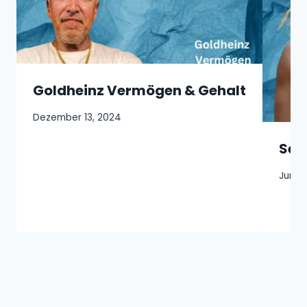
Goldheinz Vermögen & Gehalt
Dezember 13, 2024
Ser
Juni 