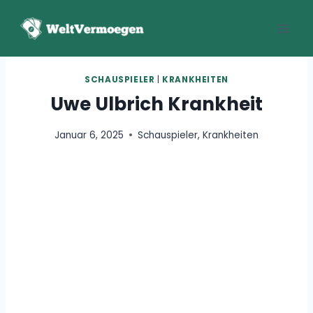
Zum
Inhalt
springen
SCHAUSPIELER
|
KRANKHEITEN
Uwe Ulbrich Krankheit
Januar 6, 2025
Schauspieler
,
Krankheiten