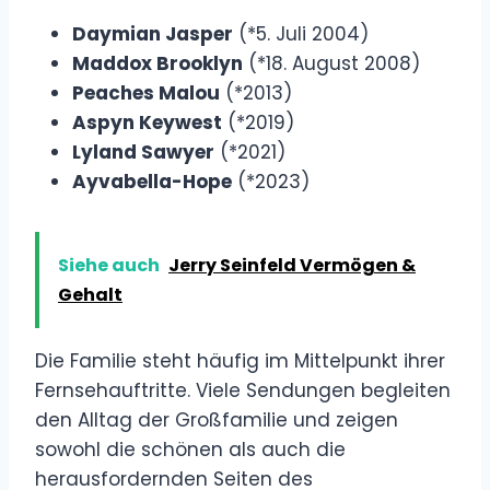
Daymian Jasper
(*5. Juli 2004)
Maddox Brooklyn
(*18. August 2008)
Peaches Malou
(*2013)
Aspyn Keywest
(*2019)
Lyland Sawyer
(*2021)
Ayvabella-Hope
(*2023)
Siehe auch
Jerry Seinfeld Vermögen &
Gehalt
Die Familie steht häufig im Mittelpunkt ihrer
Fernsehauftritte. Viele Sendungen begleiten
den Alltag der Großfamilie und zeigen
sowohl die schönen als auch die
herausfordernden Seiten des