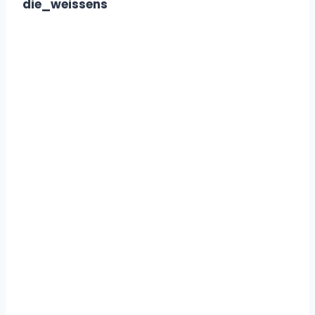
die_weissens