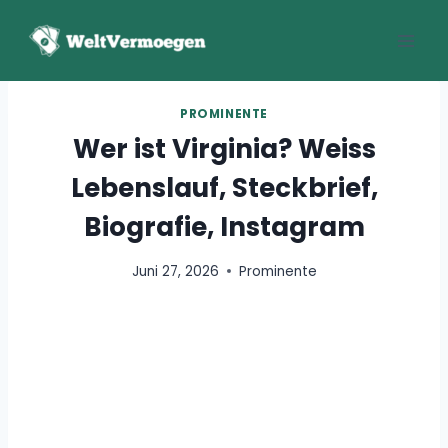
Zum
Inhalt
springen
PROMINENTE
Wer ist Virginia? Weiss
Lebenslauf, Steckbrief,
Biografie, Instagram
Juni 27, 2026
Prominente