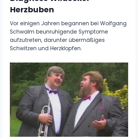
Herzbuben
Vor einigen Jahren begannen bei Wolfgang
Schwalm beunruhigende Symptome
aufzutreten, darunter übermäßiges
Schwitzen und Herzklopfen.