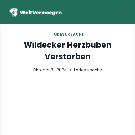
Zum
Inhalt
springen
TODESURSACHE
Wildecker Herzbuben
Verstorben
Oktober 31, 2024
Todesursache