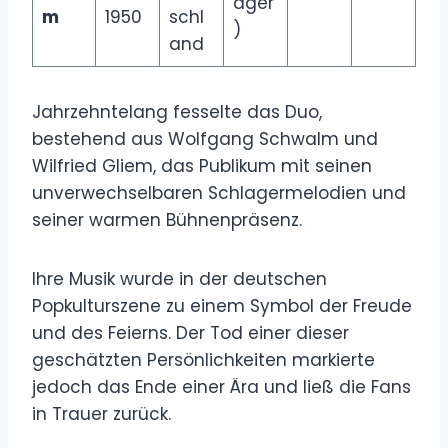
ager
m
1950
schl
)
and
Jahrzehntelang fesselte das Duo,
bestehend aus Wolfgang Schwalm und
Wilfried Gliem, das Publikum mit seinen
unverwechselbaren Schlagermelodien und
seiner warmen Bühnenpräsenz.
Ihre Musik wurde in der deutschen
Popkulturszene zu einem Symbol der Freude
und des Feierns. Der Tod einer dieser
geschätzten Persönlichkeiten markierte
jedoch das Ende einer Ära und ließ die Fans
in Trauer zurück.