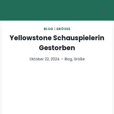
Zum
Inhalt
springen
BLOG
|
GRÖSSE
Yellowstone Schauspielerin
Gestorben
Oktober 22, 2024
Blog
,
Größe