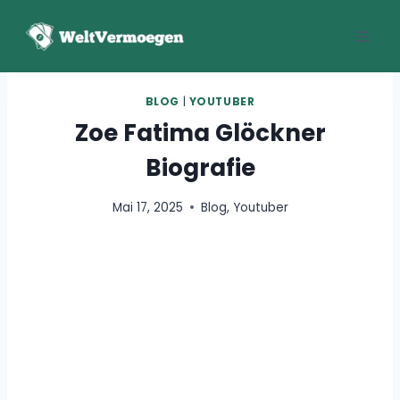
Zum
Inhalt
springen
BLOG
|
YOUTUBER
Zoe Fatima Glöckner
Biografie
Mai 17, 2025
Blog
,
Youtuber