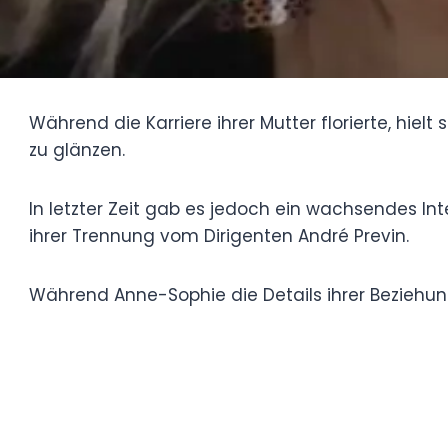
Previn.
Während Anne-Sophie die Details ihrer Bez
über ihr neues Kapitel im Leben.