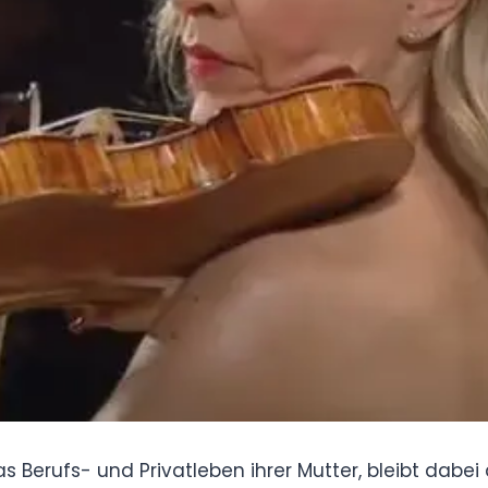
ützt das Berufs- und Privatleben ihrer Mutter,
ne-Sophie hat immer die Bedeutung der Familie
t der Mutterschaft in Einklang gebracht.