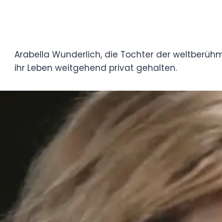
Arabella Wunderlich, die Tochter der welt
ihres verstorbenen Ex-Mannes Detlef Wund
gehalten.