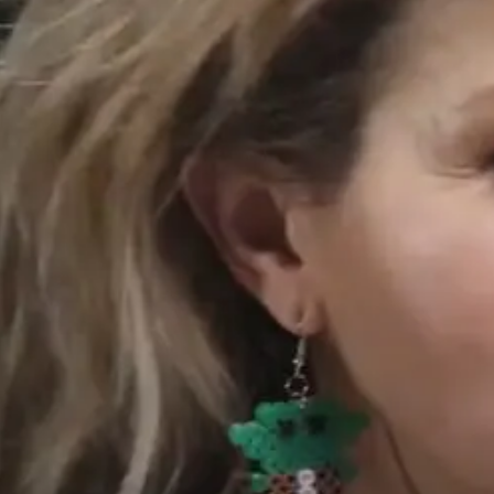
Während die Karriere ihrer Mutter florierte,
und ermöglichte es ihrer Mutter, auf der 
In letzter Zeit gab es jedoch ein wachsen
insbesondere hinsichtlich ihres neuen Pa