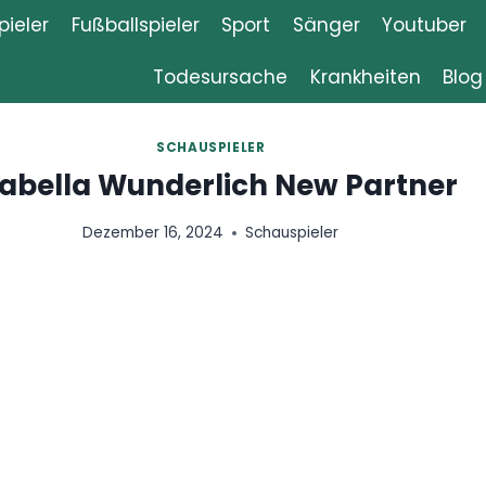
ieler
Fußballspieler
Sport
Sänger
Youtuber
Todesursache
Krankheiten
Blog
HAUSPIELER
erlich New Partner
 2024
Schauspieler