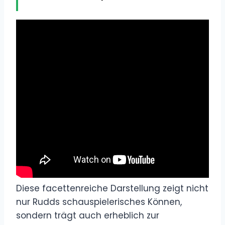
Diese facettenreiche Darstellung zeigt nicht
nur Rudds schauspielerisches Können,
sondern trägt auch erheblich zur