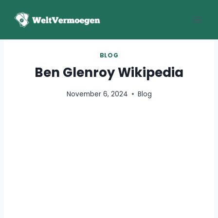
Zum
Inhalt
springen
BLOG
Ben Glenroy Wikipedia
November 6, 2024
Blog