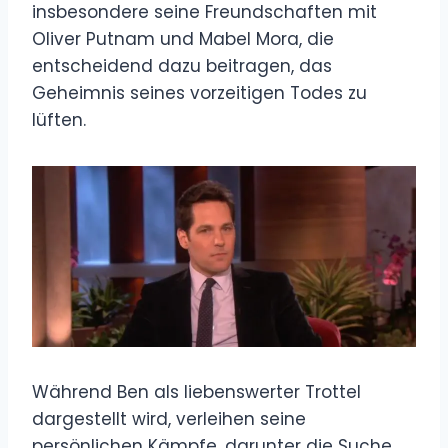
insbesondere seine Freundschaften mit
Oliver Putnam und Mabel Mora, die
entscheidend dazu beitragen, das
Geheimnis seines vorzeitigen Todes zu
lüften.
Während Ben als liebenswerter Trottel
dargestellt wird, verleihen seine
persönlichen Kämpfe, darunter die Suche