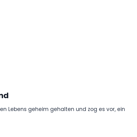
und
ühen Lebens geheim gehalten und zog es vor, ein