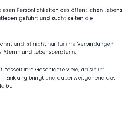
iesen Persönlichkeiten des öffentlichen Lebens
atleben geführt und sucht selten die
kannt und ist nicht nur für ihre Verbindungen
ls Atem- und Lebensberaterin.
, fesselt ihre Geschichte viele, da sie ihr
 in Einklang bringt und dabei weitgehend aus
eibt.