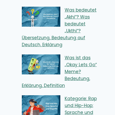
Was bedeutet
„Akhi“? Was
bedeutet
„Ukthi“?
Übersetzung, Bedeutung auf
Deutsch, Erklärung
Was ist das
„Okay Lets Go“
Meme?
Bedeutung,
Erklärung, Definition
Kategorie: Rap
und Hip-Hop:
Sprache und