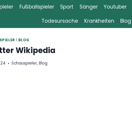
ieler
Fußballspieler
Sport
Sänger
Youtuber
Todesursache
Krankheiten
Blog
SPIELER
|
BLOG
tter Wikipedia
024
Schauspieler
,
Blog