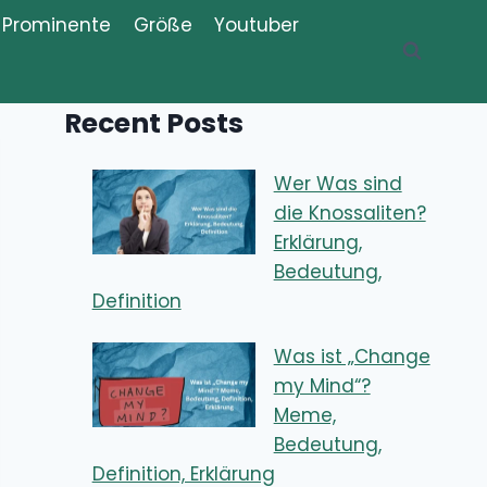
Prominente
Größe
Youtuber
Recent Posts
Wer Was sind
die Knossaliten?
Erklärung,
Bedeutung,
Definition
Was ist „Change
my Mind“?
Meme,
Bedeutung,
Definition, Erklärung