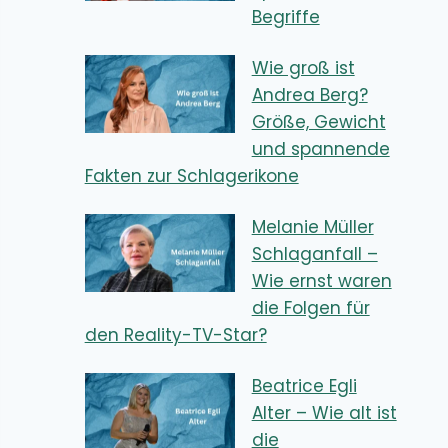
Begriffe
Wie groß ist
Andrea Berg?
Größe, Gewicht
und spannende
Fakten zur Schlagerikone
Melanie Müller
Schlaganfall –
Wie ernst waren
die Folgen für
den Reality-TV-Star?
Beatrice Egli
Alter – Wie alt ist
die