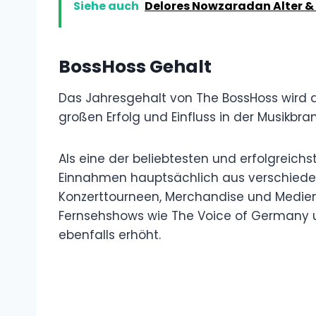
Siehe auch
Delores Nowzaradan Alter &
BossHoss Gehalt
Das Jahresgehalt von The BossHoss wird au
großen Erfolg und Einfluss in der Musikbra
Als eine der beliebtesten und erfolgreic
Einnahmen hauptsächlich aus verschieden
Konzerttourneen, Merchandise und Mediena
Fernsehshows wie The Voice of Germany un
ebenfalls erhöht.