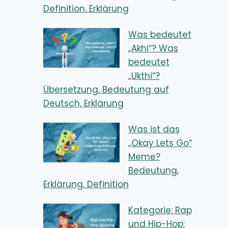
Definition, Erklärung
Was bedeutet
„Akhi“? Was
bedeutet
„Ukthi“?
Übersetzung, Bedeutung auf
Deutsch, Erklärung
Was ist das
„Okay Lets Go“
Meme?
Bedeutung,
Erklärung, Definition
Kategorie: Rap
und Hip-Hop: