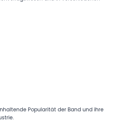
e anhaltende Popularität der Band und ihre
strie.