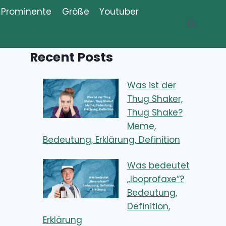
Prominente
Größe
Youtuber
Recent Posts
Was ist der
Thug Shaker,
Thug Shake?
Meme,
Bedeutung, Erklärung, Definition
Was bedeutet
„Iboprofaxe“?
Bedeutung,
Definition,
Erklärung