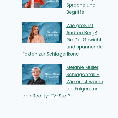
Sprache und
Begriffe
Wie groß ist
Andrea Berg?
Größe, Gewicht
und spannende
Fakten zur Schlagerikone
Melanie Müller
Schlaganfall –
Wie ernst waren
die Folgen für
den Reality-TV-Star?