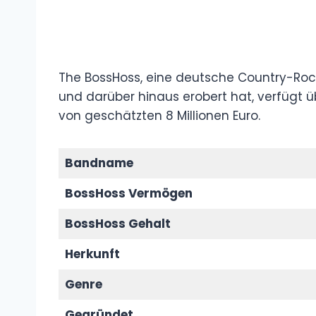
The BossHoss, eine deutsche Country-Rock
und darüber hinaus erobert hat, verfügt
von geschätzten 8 Millionen Euro.
Bandname
BossHoss Vermögen
BossHoss Gehalt
Herkunft
Genre
Gegründet