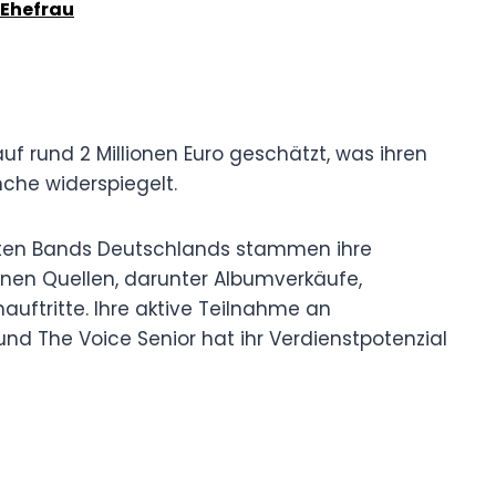
 Ehefrau
f rund 2 Millionen Euro geschätzt, was ihren
nche widerspiegelt.
hsten Bands Deutschlands stammen ihre
en Quellen, darunter Albumverkäufe,
uftritte. Ihre aktive Teilnahme an
d The Voice Senior hat ihr Verdienstpotenzial