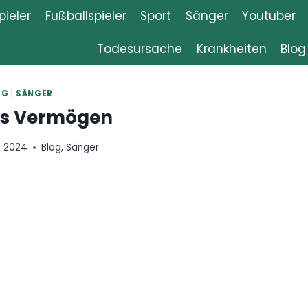
ieler
Fußballspieler
Sport
Sänger
Youtuber
Todesursache
Krankheiten
Blog
OG
|
SÄNGER
ss Vermögen
, 2024
Blog
,
Sänger