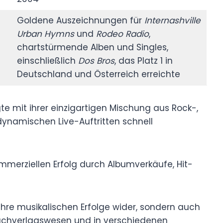
Goldene Auszeichnungen für
Internashville
Urban Hymns
und
Rodeo Radio
,
chartstürmende Alben und Singles,
einschließlich
Dos Bros
, das Platz 1 in
Deutschland und Österreich erreichte
te mit ihrer einzigartigen Mischung aus Rock-,
dynamischen Live-Auftritten schnell
mmerziellen Erfolg durch Albumverkäufe, Hit-
ihre musikalischen Erfolge wider, sondern auch
uchverlagswesen und in verschiedenen