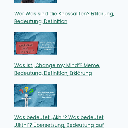
Wer Was sind die Knossaliten? Erklärung,
Bedeutung, Definition
Was ist „Change my Mind“? Meme,
Bedeutung, Definition, Erklärung
Was bedeutet „Akhi“? Was bedeutet
„Ukthi“? Übersetzung, Bedeutung auf