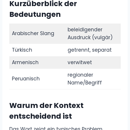
Kurzüberblick der
Bedeutungen
beleidigender
Arabischer Slang
Ausdruck (vulgär)
Türkisch
getrennt, separat
Armenisch
verwitwet
regionaler
Peruanisch
Name/Begriff
Warum der Kontext
entscheidend ist
Das Wort zeigt ein typisches Problem