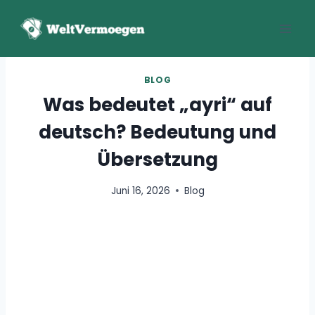
Zum
Inhalt
springen
BLOG
Was bedeutet „ayri“ auf
deutsch? Bedeutung und
Übersetzung
Juni 16, 2026
Blog