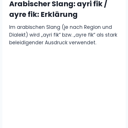
Arabischer Slang: ayri fik /
ayre fik: Erklärung
Im arabischen Slang (je nach Region und
Dialekt) wird „ayri fik“ bzw. „ayre fik“ als stark
beleidigender Ausdruck verwendet.