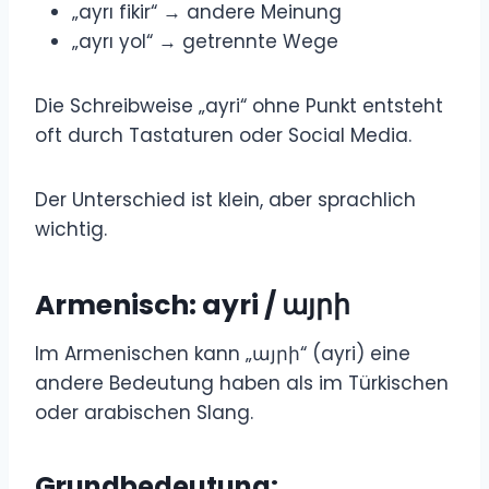
„ayrı fikir“ → andere Meinung
„ayrı yol“ → getrennte Wege
Die Schreibweise „ayri“ ohne Punkt entsteht
oft durch Tastaturen oder Social Media.
Der Unterschied ist klein, aber sprachlich
wichtig.
Armenisch: ayri / այրի
Im Armenischen kann „այրի“ (ayri) eine
andere Bedeutung haben als im Türkischen
oder arabischen Slang.
Grundbedeutung: