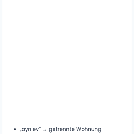
„ayrı ev“ → getrennte Wohnung