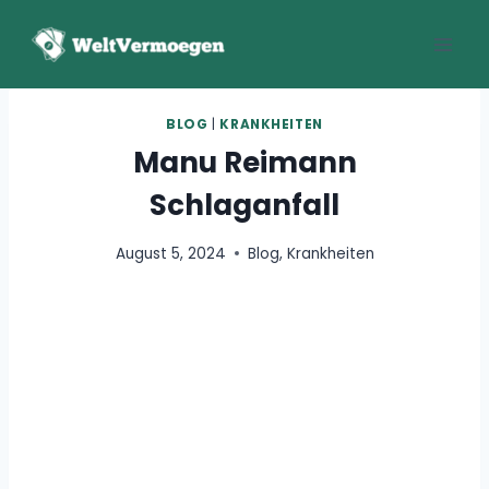
Zum
Inhalt
springen
BLOG
|
KRANKHEITEN
Manu Reimann
Schlaganfall
August 5, 2024
Blog
,
Krankheiten