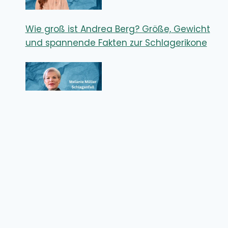
Wie groß ist Andrea Berg? Größe, Gewicht
und spannende Fakten zur Schlagerikone
Melanie Müller Schlaganfall – Wie ernst
waren die Folgen für den Reality-TV-Star?