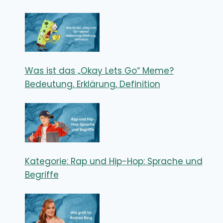
Was ist das „Okay Lets Go“ Meme?
Bedeutung, Erklärung, Definition
Kategorie: Rap und Hip-Hop: Sprache und
Begriffe