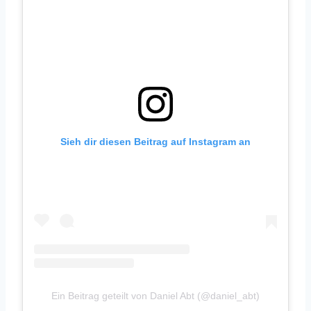
Sieh dir diesen Beitrag auf Instagram an
Ein Beitrag geteilt von Daniel Abt (@daniel_abt)