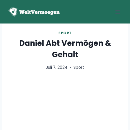
Zum
Inhalt
springen
SPORT
Daniel Abt Vermögen &
Gehalt
Juli 7, 2024
Sport