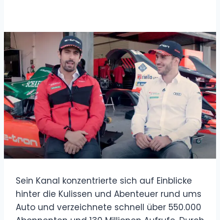
Sein Kanal konzentrierte sich auf Einblicke
hinter die Kulissen und Abenteuer rund ums
Auto und verzeichnete schnell über 550.000