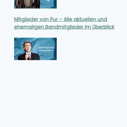
Mitglieder von Pur – Alle aktuellen und
ehemaligen Bandmitglieder im Überblick
Peter Alexander Todesursache – Woran
starb der legendäre Entertainer wirklich?