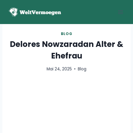
Zum
Inhalt
springen
BLOG
Delores Nowzaradan Alter &
Ehefrau
Mai 24, 2025
Blog