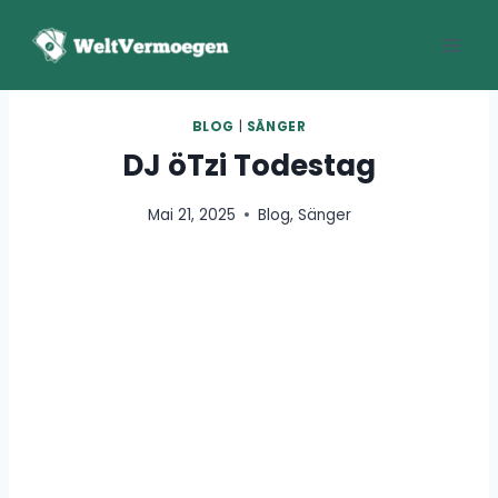
Zum
Inhalt
springen
BLOG
|
SÄNGER
DJ öTzi Todestag
Mai 21, 2025
Blog
,
Sänger