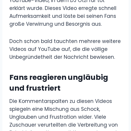
YouTube-Video, in dem DJ Ötzi für tot
erklärt wurde. Dieses Video erregte schnell
Aufmerksamkeit und löste bei seinen Fans
große Verwirrung und Besorgnis aus.
Doch schon bald tauchten mehrere weitere
Videos auf YouTube auf, die die völlige
Unbegründetheit der Nachricht bewiesen.
Fans reagieren ungläubig
und frustriert
Die Kommentarspalten zu diesen Videos
spiegeln eine Mischung aus Schock,
Unglauben und Frustration wider. Viele
Zuschauer verurteilten die Verbreitung von