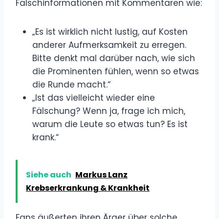
Falschinformationen mit Kommentaren wie:
„Es ist wirklich nicht lustig, auf Kosten
anderer Aufmerksamkeit zu erregen.
Bitte denkt mal darüber nach, wie sich
die Prominenten fühlen, wenn so etwas
die Runde macht.“
„Ist das vielleicht wieder eine
Fälschung? Wenn ja, frage ich mich,
warum die Leute so etwas tun? Es ist
krank.“
Siehe auch
Markus Lanz
Krebserkrankung & Krankheit
Fans äußerten ihren Ärger über solche