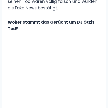
seinen Tod waren völlig falsch und wurden
als Fake News bestätigt.
Woher stammt das Gerücht um DJ Ötzis
Tod?