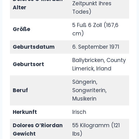
Zeitpunkt ihres
Alter
Todes)
5 Fuß 6 Zoll (167,6
Größe
cm)
Geburtsdatum
6. September 1971
Ballybricken, County
Geburtsort
Limerick, Irland
Sängerin,
Beruf
Songwriterin,
Musikerin
Herkunft
Irisch
Dolores O’Riordan
55 Kilogramm (121
Gewicht
lbs)