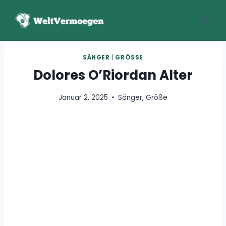
Zum
Inhalt
springen
SÄNGER
|
GRÖSSE
Dolores O’Riordan Alter
Januar 2, 2025
Sänger
,
Größe