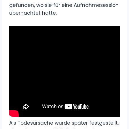
gefunden, wo sie für eine Aufnahmesession
übernachtet hatte.
Als Todesursache wurde später festgestellt,