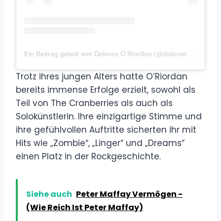
Ein Beitrag geteilt von Dolores O'Riordan (@doloriordanofficial)
Trotz ihres jungen Alters hatte O’Riordan
bereits immense Erfolge erzielt, sowohl als
Teil von The Cranberries als auch als
Solokünstlerin. Ihre einzigartige Stimme und
ihre gefühlvollen Auftritte sicherten ihr mit
Hits wie „Zombie“, „Linger“ und „Dreams“
einen Platz in der Rockgeschichte.
Siehe auch
Peter Maffay Vermögen -
(Wie Reich Ist Peter Maffay)