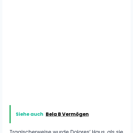
Siehe auch
Bela B Vermögen
Tragischerweise wurde Dolores‘ Haus, als sie