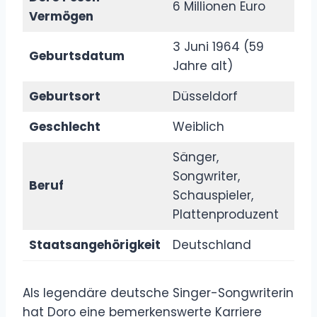
6 Millionen Euro
Vermögen
3 Juni 1964 (59
Geburtsdatum
Jahre alt)
Geburtsort
Düsseldorf
Geschlecht
Weiblich
Sänger,
Songwriter,
Beruf
Schauspieler,
Plattenproduzent
Staatsangehörigkeit
Deutschland
Als legendäre deutsche Singer-Songwriterin
hat Doro eine bemerkenswerte Karriere