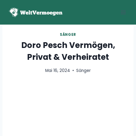
Zum
Inhalt
springen
SÄNGER
Doro Pesch Vermögen,
Privat & Verheiratet
Mai 16, 2024
Sänger