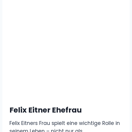
Felix Eitner Ehefrau
Felix Eitners Frau spielt eine wichtige Rolle in
seinem Leben – nicht nur als