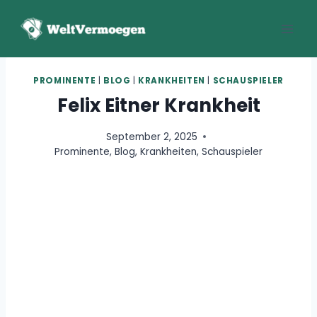
Zum
Inhalt
springen
PROMINENTE
|
BLOG
|
KRANKHEITEN
|
SCHAUSPIELER
Felix Eitner Krankheit
September 2, 2025
Prominente
,
Blog
,
Krankheiten
,
Schauspieler