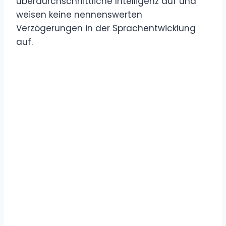
überdurchschnittliche Intelligenz auf und
weisen keine nennenswerten
Verzögerungen in der Sprachentwicklung
auf.