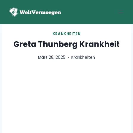
Zum
Inhalt
springen
KRANKHEITEN
Greta Thunberg Krankheit
März 28, 2025
Krankheiten