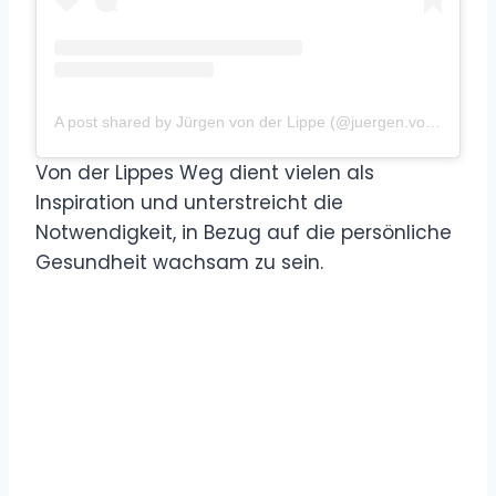
A post shared by Jürgen von der Lippe (@juergen.von.der.lippe)
Von der Lippes Weg dient vielen als
Inspiration und unterstreicht die
Notwendigkeit, in Bezug auf die persönliche
Gesundheit wachsam zu sein.