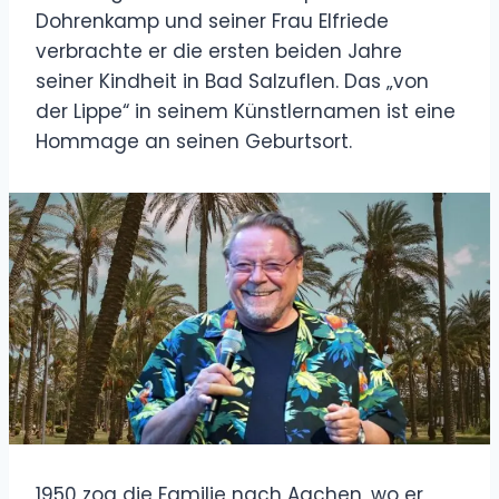
Dohrenkamp und seiner Frau Elfriede
verbrachte er die ersten beiden Jahre
seiner Kindheit in Bad Salzuflen. Das „von
der Lippe“ in seinem Künstlernamen ist eine
Hommage an seinen Geburtsort.
1950 zog die Familie nach Aachen, wo er