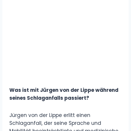
Was ist mit Jürgen von der Lippe während
seines Schlaganfalls passiert?
Jürgen von der Lippe erlitt einen
Schlaganfall, der seine Sprache und
Mobilität beeinträchtigte und medizinische