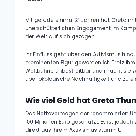
Mit gerade einmal 21 Jahren hat Greta mi
unerschütterlichen Engagement im Kamp
der Welt auf sich gezogen.
Ihr Einfluss geht über den Aktivismus hina
prominenten Figur geworden ist. Trotz ihres
Weltbühne unbestreitbar und macht sie zu
über ökologische Nachhaltigkeit und zu ei
Wie viel Geld hat Greta Thu
Das Nettovermögen der renommierten Umw
100 Millionen Euro geschätzt. Es ist jedoc
direkt aus ihrem Aktivismus stammt.