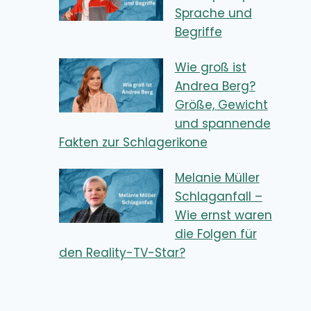
Sprache und
Begriffe
Wie groß ist
Andrea Berg?
Größe, Gewicht
und spannende
Fakten zur Schlagerikone
Melanie Müller
Schlaganfall –
Wie ernst waren
die Folgen für
den Reality-TV-Star?