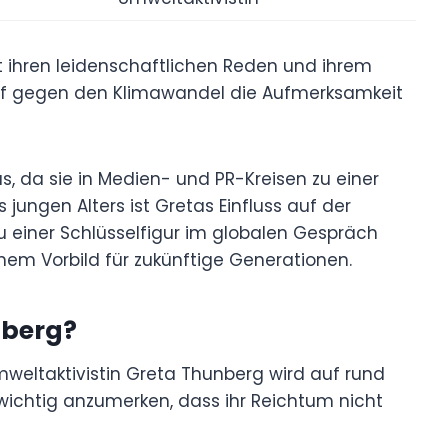
t ihren leidenschaftlichen Reden und ihrem
f gegen den Klimawandel die Aufmerksamkeit
us, da sie in Medien- und PR-Kreisen zu einer
 jungen Alters ist Gretas Einfluss auf der
 einer Schlüsselfigur im globalen Gespräch
nem Vorbild für zukünftige Generationen.
nberg?
eltaktivistin Greta Thunberg wird auf rund
h wichtig anzumerken, dass ihr Reichtum nicht