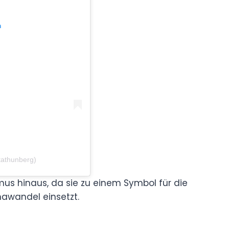
m
tathunberg)
smus hinaus, da sie zu einem Symbol für die
mawandel einsetzt.