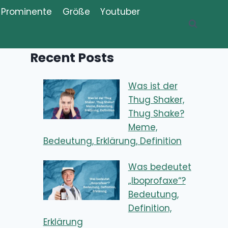
Prominente
Größe
Youtuber
Recent Posts
Was ist der
Thug Shaker,
Thug Shake?
Meme,
Bedeutung, Erklärung, Definition
Was bedeutet
„Iboprofaxe“?
Bedeutung,
Definition,
Erklärung