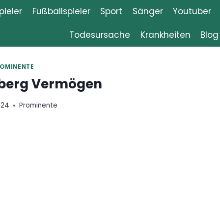
ieler
Fußballspieler
Sport
Sänger
Youtuber
Todesursache
Krankheiten
Blog
OMINENTE
nberg Vermögen
024
Prominente