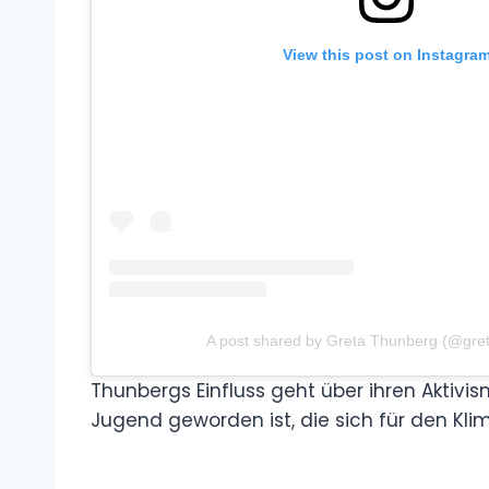
View this post on Instagra
A post shared by Greta Thunberg (@gre
Thunbergs Einfluss geht über ihren Aktivi
Jugend geworden ist, die sich für den Kli