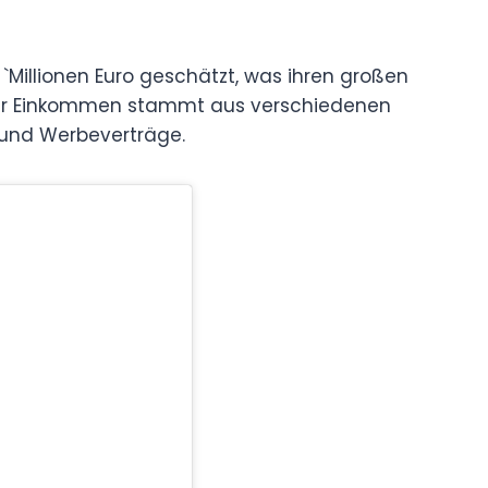
 `Millionen Euro geschätzt, was ihren großen
t. Ihr Einkommen stammt aus verschiedenen
 und Werbeverträge.