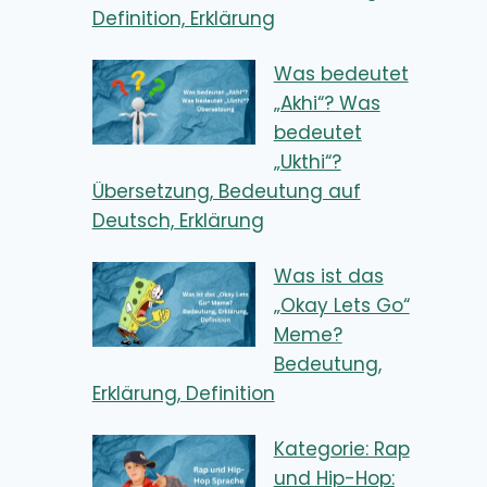
Definition, Erklärung
Was bedeutet
„Akhi“? Was
bedeutet
„Ukthi“?
Übersetzung, Bedeutung auf
Deutsch, Erklärung
Was ist das
„Okay Lets Go“
Meme?
Bedeutung,
Erklärung, Definition
Kategorie: Rap
und Hip-Hop: