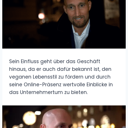
Sein Einfluss geht über das Geschäft
hinaus, da er auch dafür bekannt ist, den
veganen Lebensstil zu fördern und durch
seine Online-Präsenz wertvolle Einblicke in
das Unternehmertum zu bieten.