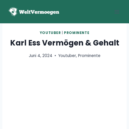
Zum
Inhalt
springen
YOUTUBER
|
PROMINENTE
Karl Ess Vermögen & Gehalt
Juni 4, 2024
Youtuber
,
Prominente