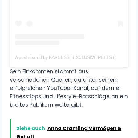
A post shared by KARL ESS | EXCLUSIVE REELS (@karlessreels)
Sein Einkommen stammt aus
verschiedenen Quellen, darunter seinem
erfolgreichen YouTube-Kanal, auf dem er
Fitnesstipps und Lifestyle-Ratschläge an ein
breites Publikum weitergibt.
Siehe auch
Anna Cramling Vermögen &
Gehalt