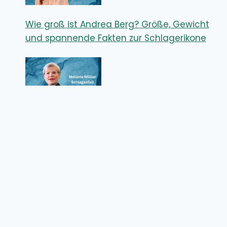
Wie groß ist Andrea Berg? Größe, Gewicht
und spannende Fakten zur Schlagerikone
Melanie Müller Schlaganfall – Wie ernst
waren die Folgen für den Reality-TV-Star?