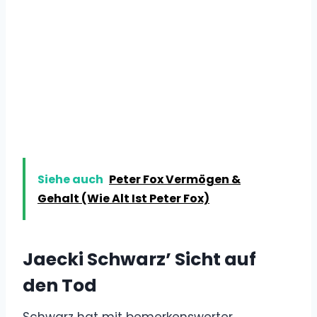
Siehe auch
Peter Fox Vermögen &
Gehalt (Wie Alt Ist Peter Fox)
Jaecki Schwarz’ Sicht auf
den Tod
Schwarz hat mit bemerkenswerter