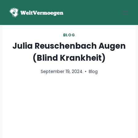
Zum
Inhalt
springen
BLOG
Julia Reuschenbach Augen
(Blind Krankheit)
September 19, 2024
Blog