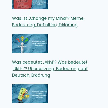
Was ist „Change my Mind“? Meme,
Bedeutung, Definition, Erklärung
Was bedeutet „Akhi“? Was bedeutet
„Ukthi“? Übersetzung, Bedeutung auf
Deutsch, Erklärung