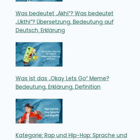
Was bedeutet „Akhi“? Was bedeutet
„Ukthi“? Übersetzung, Bedeutung auf
Deutsch, Erklärung
Was ist das „Okay Lets Go“ Meme?
Bedeutung, Erklärung, Definition
Kategorie: Rap und Hip-Hop: Sprache und