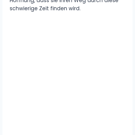
Hoffnung, dass sie ihren Weg durch diese
schwierige Zeit finden wird.