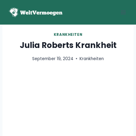
Zum
Inhalt
springen
KRANKHEITEN
Julia Roberts Krankheit
September 19, 2024
Krankheiten