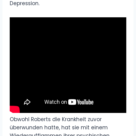
Depression.
Obwohl Roberts die Krankheit zuvor
überwunden hatte, hat sie mit einem
Wiederaufflammen ihrer psychischen