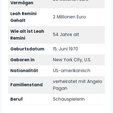
Vermögen
Leah Remini
2 Millionen Euro
Gehalt
Wie alt ist Leah
54 Jahre alt
Remini
Geburtsdatum
15. Juni 1970
Geboren in
New York City, U.S.
Nationalität
US-amerikanisch
verheiratet mit Angelo
Familienstand
Pagan
Beruf
Schauspielerin