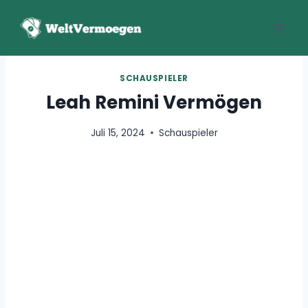
Zum
Inhalt
springen
SCHAUSPIELER
Leah Remini Vermögen
Juli 15, 2024
Schauspieler