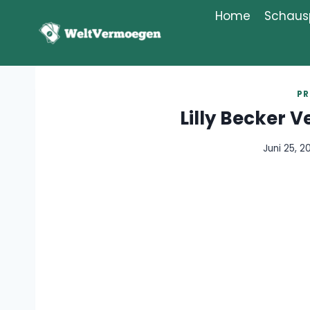
Zum
Home
Schausp
Inhalt
springen
PR
Lilly Becker 
Juni 25, 