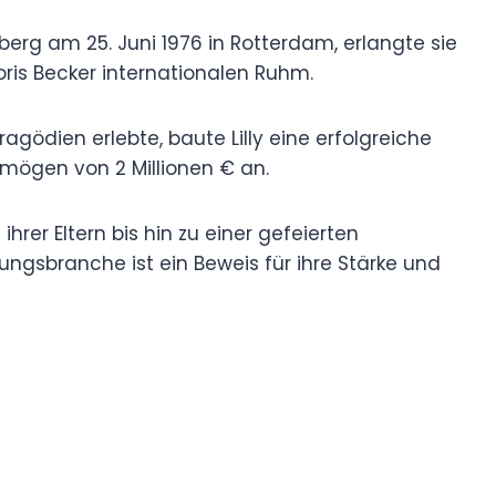
nberg am 25. Juni 1976 in Rotterdam, erlangte sie
oris Becker internationalen Ruhm.
agödien erlebte, baute Lilly eine erfolgreiche
ermögen von 2 Millionen € an.
hrer Eltern bis hin zu einer gefeierten
ungsbranche ist ein Beweis für ihre Stärke und