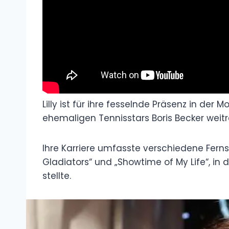
Lilly ist für ihre fesselnde Präsenz in der
ehemaligen Tennisstars Boris Becker wei
Ihre Karriere umfasste verschiedene Fern
Gladiators“ und „Showtime of My Life“, in
stellte.