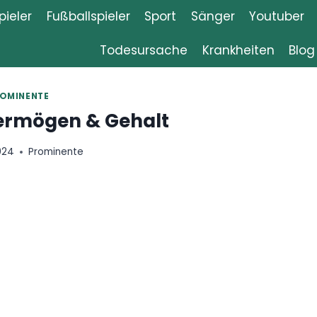
ieler
Fußballspieler
Sport
Sänger
Youtuber
Todesursache
Krankheiten
Blog
OMINENTE
Vermögen & Gehalt
2024
Prominente