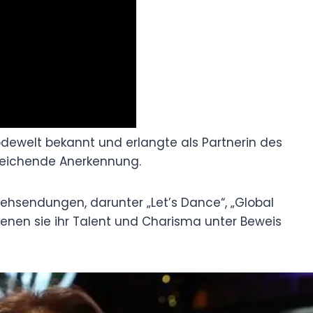
 Modewelt bekannt und erlangte als Partnerin des
treichende Anerkennung.
sehsendungen, darunter „Let’s Dance“, „Global
 denen sie ihr Talent und Charisma unter Beweis