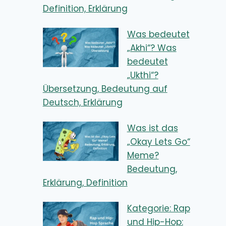
Definition, Erklärung
Was bedeutet
„Akhi“? Was
bedeutet
„Ukthi“?
Übersetzung, Bedeutung auf
Deutsch, Erklärung
Was ist das
„Okay Lets Go“
Meme?
Bedeutung,
Erklärung, Definition
Kategorie: Rap
und Hip-Hop: