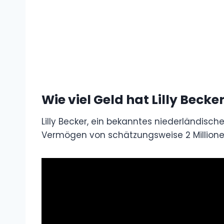
Wie viel Geld hat Lilly Becke
Lilly Becker, ein bekanntes niederländisch
Vermögen von schätzungsweise 2 Millione