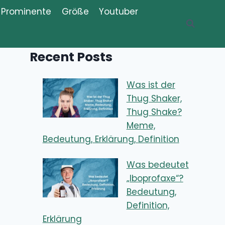
Prominente
Größe
Youtuber
Recent Posts
Was ist der
Thug Shaker,
Thug Shake?
Meme,
Bedeutung, Erklärung, Definition
Was bedeutet
„Iboprofaxe“?
Bedeutung,
Definition,
Erklärung