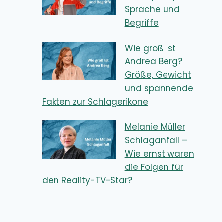
Sprache und
Begriffe
Wie groß ist
Andrea Berg?
Größe, Gewicht
und spannende
Fakten zur Schlagerikone
Melanie Müller
Schlaganfall –
Wie ernst waren
die Folgen für
den Reality-TV-Star?