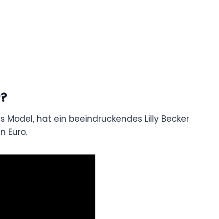
r?
es Model, hat ein beeindruckendes Lilly Becker
n Euro.