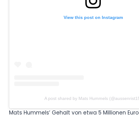
A post shared by Mats Hummels (@aus
Mats Hummels‘ Gehalt von etwa 5 Millionen
Spitzenfußballer wider.