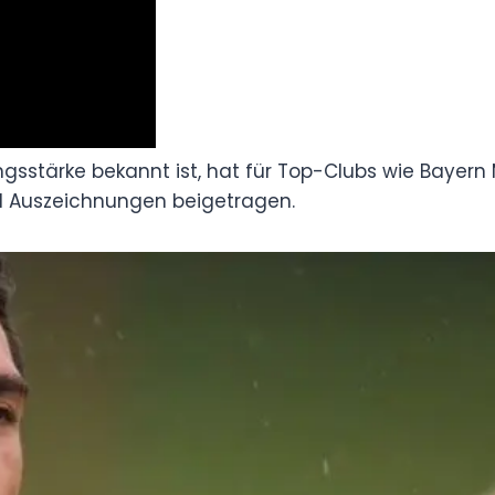
Führungsstärke bekannt ist, hat für Top-Clubs
d gespielt und zu zahlreichen Meisterschaften