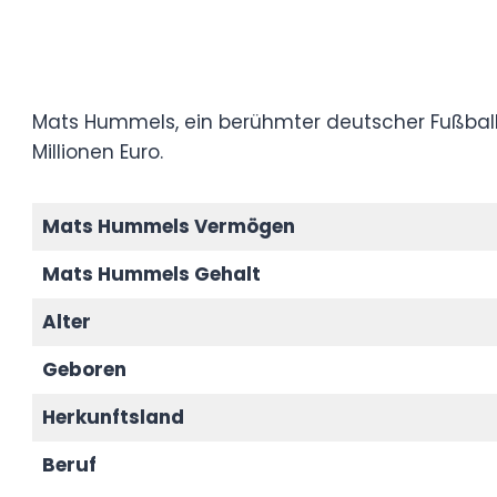
Mats Hummels, ein berühmter deutscher Fu
Mats Hummels Vermögen von ungefähr 20 
Mats Hummels Vermögen
Mats Hummels Gehalt
Alter
Geboren
Herkunftsland
Beruf