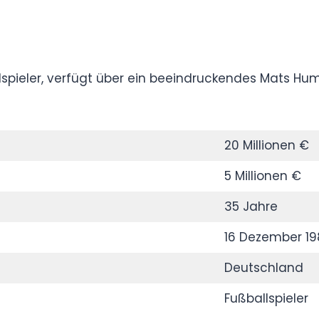
ßballspieler, verfügt über ein beeindruckendes
Millionen Euro.
20 Millionen €
5 Millionen €
35 Jahre
16 Dezember 1988
Deutschland
Fußballspieler