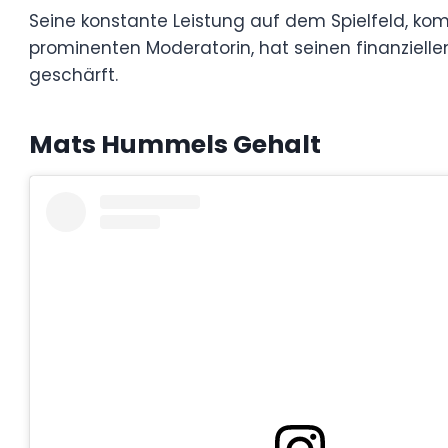
außerhalb der Sportwelt geschärft.
Mats Hummels
Gehalt
View this post on Instagra