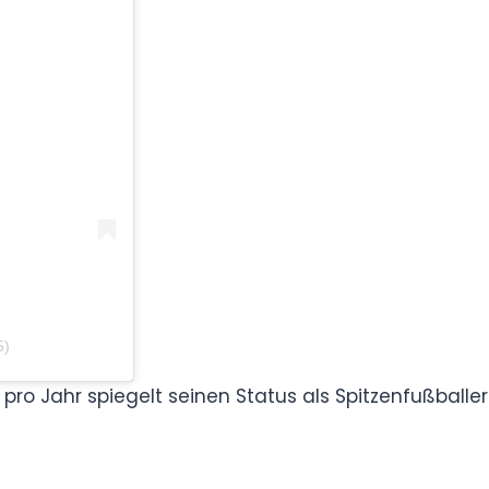
senrist15)
 Euro pro Jahr spiegelt seinen Status als