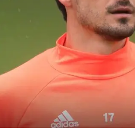
Seine konstante Leistung auf dem Spielfe
Medienauftritten zusammen mit seiner Fra
seinen finanziellen Status gefestigt und 