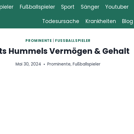
ieler
Fußballspieler
Sport
Sänger
Youtuber
Todesursache
Krankheiten
Blog
E
|
FUSSBALLSPIELER
Vermögen & Gehalt
rominente
,
Fußballspieler