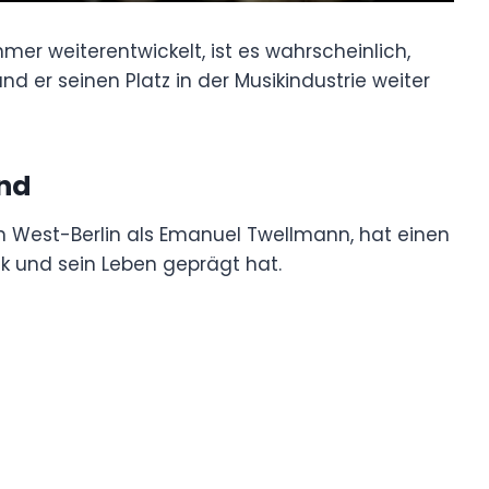
mer weiterentwickelt, ist es wahrscheinlich,
 er seinen Platz in der Musikindustrie weiter
und
n West-Berlin als Emanuel Twellmann, hat einen
ik und sein Leben geprägt hat.