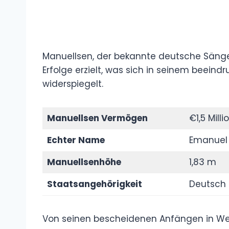
Manuellsen, der bekannte deutsche Sänger
Erfolge erzielt, was sich in seinem beein
widerspiegelt.
Manuellsen Vermögen
€1,5 Mill
Echter Name
Emanuel
Manuellsenhöhe
1,83 m
Staatsangehörigkeit
Deutsch
Von seinen bescheidenen Anfängen in Wes