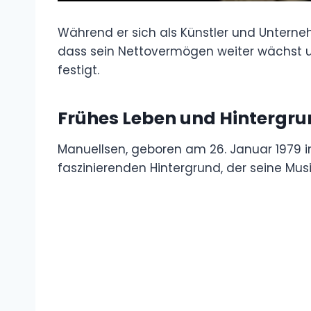
Während er sich als Künstler und Unterneh
dass sein Nettovermögen weiter wächst und
festigt.
Frühes Leben und Hintergr
Manuellsen, geboren am 26. Januar 1979 i
faszinierenden Hintergrund, der seine Mus