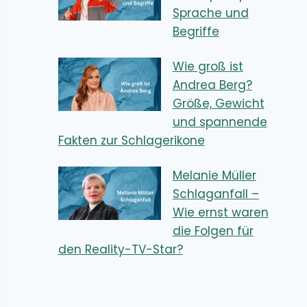
Sprache und
Begriffe
Wie groß ist
Andrea Berg?
Größe, Gewicht
und spannende
Fakten zur Schlagerikone
Melanie Müller
Schlaganfall –
Wie ernst waren
die Folgen für
den Reality-TV-Star?