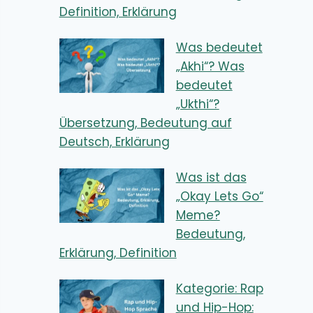
Definition, Erklärung
Was bedeutet
„Akhi“? Was
bedeutet
„Ukthi“?
Übersetzung, Bedeutung auf
Deutsch, Erklärung
Was ist das
„Okay Lets Go“
Meme?
Bedeutung,
Erklärung, Definition
Kategorie: Rap
und Hip-Hop: