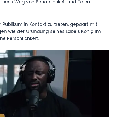
ellsens Weg von Beharrlichkeit und Talent
 Publikum in Kontakt zu treten, gepaart mit
n wie der Gründung seines Labels König im
he Persönlichkeit.