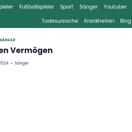
ieler
Fußballspieler
Sport
Sänger
Youtuber
Todesursache
Krankheiten
Blog
SÄNGER
sen Vermögen
 2024
Sänger