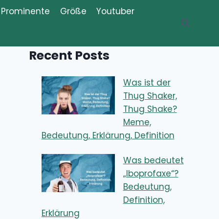
Prominente
Größe
Youtuber
Recent Posts
Was ist der
Thug Shaker,
Thug Shake?
Meme,
Bedeutung, Erklärung, Definition
Was bedeutet
„Iboprofaxe“?
Bedeutung,
Definition,
Erklärung