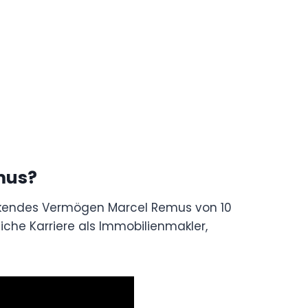
mus?
ckendes Vermögen Marcel Remus von 10
reiche Karriere als Immobilienmakler,