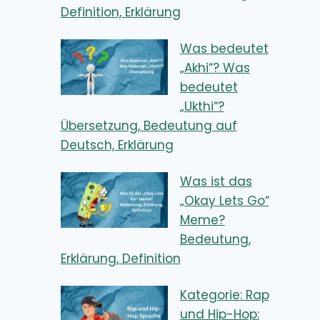
Definition, Erklärung
Was bedeutet
„Akhi“? Was
bedeutet
„Ukthi“?
Übersetzung, Bedeutung auf
Deutsch, Erklärung
Was ist das
„Okay Lets Go“
Meme?
Bedeutung,
Erklärung, Definition
Kategorie: Rap
und Hip-Hop: