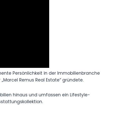
inente Persönlichkeit in der Immobilienbranche
er „Marcel Remus Real Estate“ gründete.
lien hinaus und umfassen ein Lifestyle-
stattungskollektion.