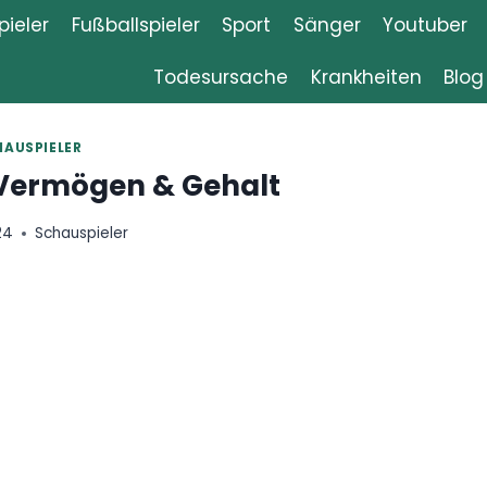
ieler
Fußballspieler
Sport
Sänger
Youtuber
Todesursache
Krankheiten
Blog
HAUSPIELER
Vermögen & Gehalt
24
Schauspieler