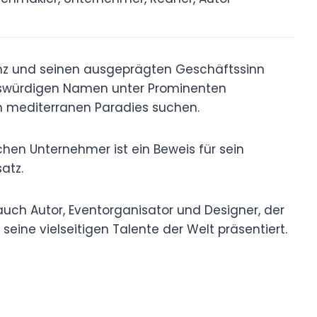
enz und seinen ausgeprägten Geschäftssinn
nswürdigen Namen unter Prominenten
m mediterranen Paradies suchen.
hen Unternehmer ist ein Beweis für sein
atz.
uch Autor, Eventorganisator und Designer, der
 seine vielseitigen Talente der Welt präsentiert.