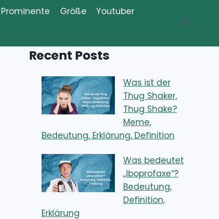
Prominente
Größe
Youtuber
Recent Posts
Was ist der
Thug Shaker,
Thug Shake?
Meme,
Bedeutung, Erklärung, Definition
Was bedeutet
„Iboprofaxe“?
Bedeutung,
Definition,
Erklärung