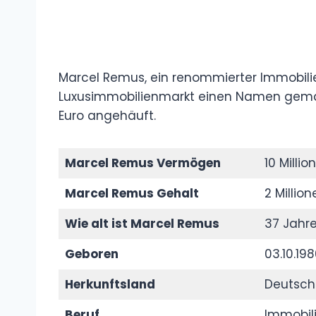
Marcel Remus, ein renommierter Immobili
Luxusimmobilienmarkt einen Namen gemac
Euro angehäuft.
Marcel Remus Vermögen
10 Millio
Marcel Remus Gehalt
2 Millio
Wie alt ist Marcel Remus
37 Jahr
Geboren
03.10.19
Herkunftsland
Deutsch
Beruf
Immobili