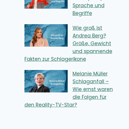
Sprache und
Begriffe
Wie groß ist
Andrea Berg?
Größe, Gewicht
und spannende
Fakten zur Schlagerikone
Melanie Müller
Schlaganfall –
Wie ernst waren
die Folgen für
den Reality-TV-Star?