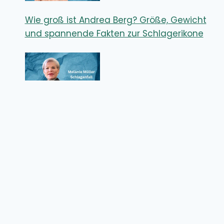
Wie groß ist Andrea Berg? Größe, Gewicht
und spannende Fakten zur Schlagerikone
Melanie Müller Schlaganfall – Wie ernst
waren die Folgen für den Reality-TV-Star?