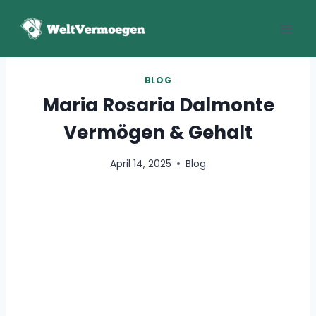
Zum
Inhalt
springen
BLOG
Maria Rosaria Dalmonte
Vermögen & Gehalt
April 14, 2025
Blog