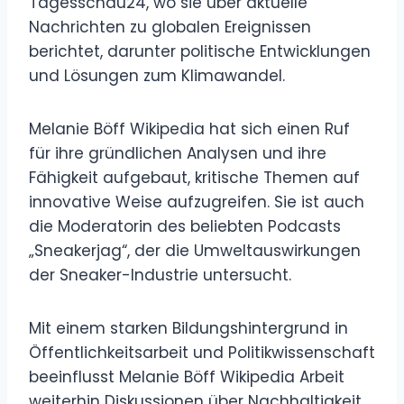
Tagesschau24, wo sie über aktuelle
Nachrichten zu globalen Ereignissen
berichtet, darunter politische Entwicklungen
und Lösungen zum Klimawandel.
Melanie Böff Wikipedia hat sich einen Ruf
für ihre gründlichen Analysen und ihre
Fähigkeit aufgebaut, kritische Themen auf
innovative Weise aufzugreifen. Sie ist auch
die Moderatorin des beliebten Podcasts
„Sneakerjag“, der die Umweltauswirkungen
der Sneaker-Industrie untersucht.
Mit einem starken Bildungshintergrund in
Öffentlichkeitsarbeit und Politikwissenschaft
beeinflusst Melanie Böff Wikipedia Arbeit
weiterhin Diskussionen über Nachhaltigkeit,