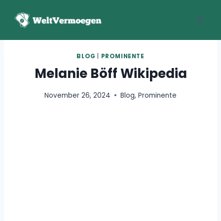
Zum
Inhalt
springen
BLOG
|
PROMINENTE
Melanie Böff Wikipedia
November 26, 2024
Blog
,
Prominente