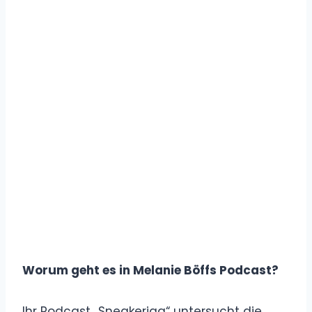
Worum geht es in Melanie Böffs Podcast?
Ihr Podcast „Sneakerjag“ untersucht die