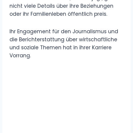
nicht viele Details über ihre Beziehungen
oder ihr Familienleben öffentlich preis.
Ihr Engagement für den Journalismus und
die Berichterstattung über wirtschaftliche
und soziale Themen hat in ihrer Karriere
Vorrang.