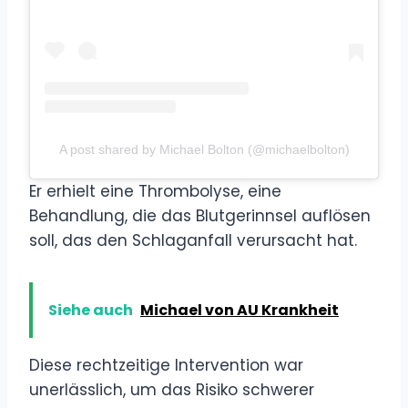
A post shared by Michael Bolton (@michaelbolton)
Er erhielt eine Thrombolyse, eine
Behandlung, die das Blutgerinnsel auflösen
soll, das den Schlaganfall verursacht hat.
Siehe auch
Michael von AU Krankheit
Diese rechtzeitige Intervention war
unerlässlich, um das Risiko schwerer