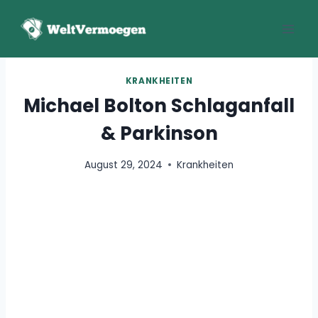
Zum
Inhalt
springen
KRANKHEITEN
Michael Bolton Schlaganfall
& Parkinson
August 29, 2024
Krankheiten