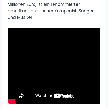
Millionen Euro, ist ein renommierter
amerikanisch-irischer Komponist, Sänger
und Musiker.