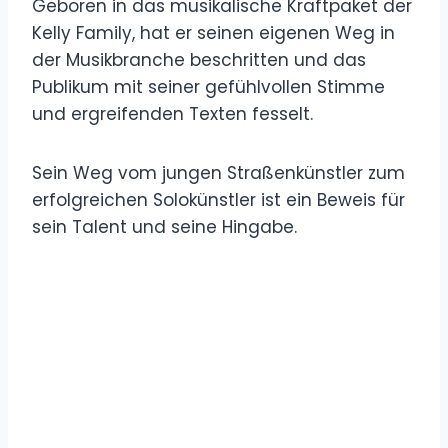
Geboren in das musikalische Kraftpaket der
Kelly Family, hat er seinen eigenen Weg in
der Musikbranche beschritten und das
Publikum mit seiner gefühlvollen Stimme
und ergreifenden Texten fesselt.
Sein Weg vom jungen Straßenkünstler zum
erfolgreichen Solokünstler ist ein Beweis für
sein Talent und seine Hingabe.