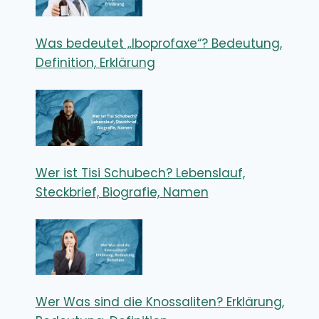
Was bedeutet „Iboprofaxe“? Bedeutung,
Definition, Erklärung
Wer ist Tisi Schubech? Lebenslauf,
Steckbrief, Biografie, Namen
Wer Was sind die Knossaliten? Erklärung,