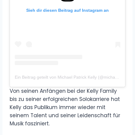
Sieh dir diesen Beitrag auf Instagram an
Ein Beitrag geteilt von Michael Patrick Kelly (@michael.patrick.kelly.official)
Von seinen Anfängen bei der Kelly Family
bis zu seiner erfolgreichen Solokarriere hat
Kelly das Publikum immer wieder mit
seinem Talent und seiner Leidenschaft für
Musik fasziniert.