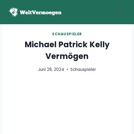
Zum
Inhalt
springen
SCHAUSPIELER
Michael Patrick Kelly
Vermögen
Juni 28, 2024
Schauspieler