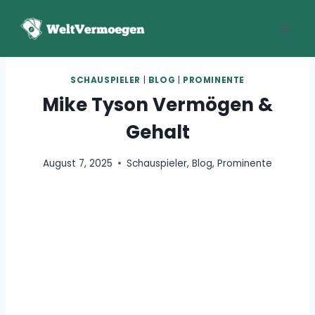
Zum
Inhalt
springen
SCHAUSPIELER
|
BLOG
|
PROMINENTE
Mike Tyson Vermögen &
Gehalt
August 7, 2025
Schauspieler
,
Blog
,
Prominente