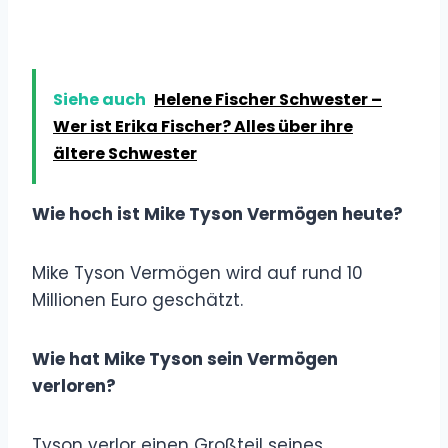
Siehe auch
Helene Fischer Schwester –
Wer ist Erika Fischer? Alles über ihre
ältere Schwester
Wie hoch ist Mike Tyson Vermögen heute?
Mike Tyson Vermögen wird auf rund 10
Millionen Euro geschätzt.
Wie hat Mike Tyson sein Vermögen
verloren?
Tyson verlor einen Großteil seines