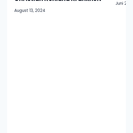
Juni 24,
August 13, 2024