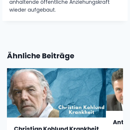
anhaltende öffentliche Anziehungskraft
wieder aufgebaut.
Ähnliche Beiträge
Anton
Christian Kohlund Krankheit