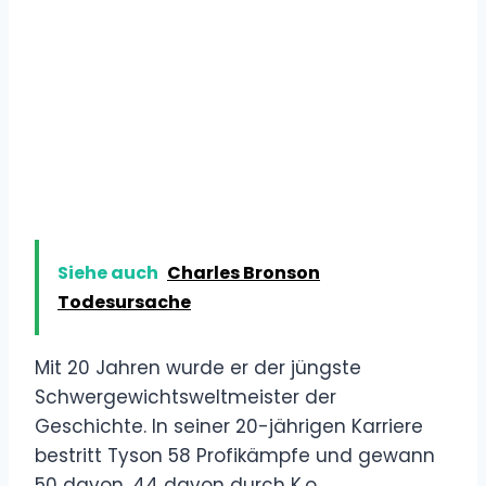
Siehe auch
Charles Bronson
Todesursache
Mit 20 Jahren wurde er der jüngste
Schwergewichtsweltmeister der
Geschichte. In seiner 20-jährigen Karriere
bestritt Tyson 58 Profikämpfe und gewann
50 davon, 44 davon durch K.o.