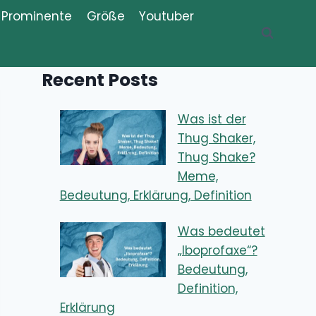
Prominente
Größe
Youtuber
Recent Posts
Was ist der
Thug Shaker,
Thug Shake?
Meme,
Bedeutung, Erklärung, Definition
Was bedeutet
„Iboprofaxe“?
Bedeutung,
Definition,
Erklärung