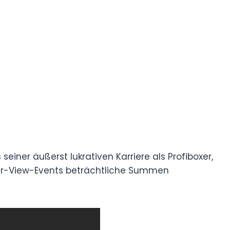
einer äußerst lukrativen Karriere als Profiboxer,
er-View-Events beträchtliche Summen