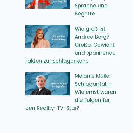
Sprache und
Begriffe
Wie groß ist
Andrea Berg?
Größe, Gewicht
und spannende
Fakten zur Schlagerikone
Melanie Müller
Schlaganfall –
Wie ernst waren
die Folgen für
den Reality-TV-Star?