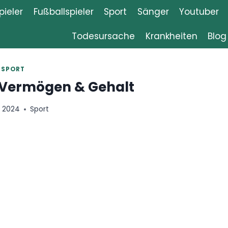
ieler
Fußballspieler
Sport
Sänger
Youtuber
Todesursache
Krankheiten
Blog
SPORT
 Vermögen & Gehalt
6, 2024
Sport