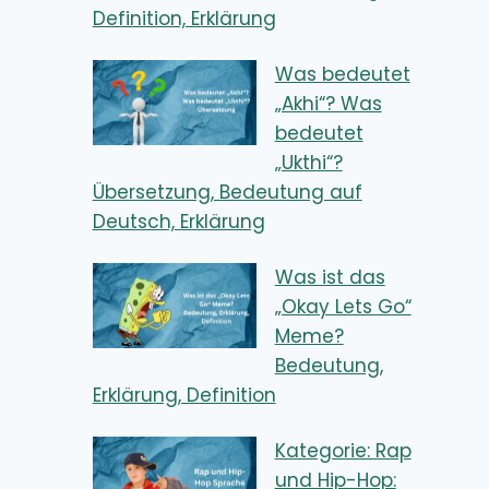
Definition, Erklärung
Was bedeutet
„Akhi“? Was
bedeutet
„Ukthi“?
Übersetzung, Bedeutung auf
Deutsch, Erklärung
Was ist das
„Okay Lets Go“
Meme?
Bedeutung,
Erklärung, Definition
Kategorie: Rap
und Hip-Hop: