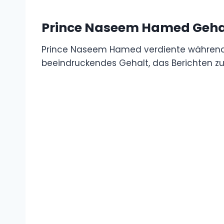
Prince Naseem Hamed Geha
Prince Naseem Hamed verdiente während s
beeindruckendes Gehalt, das Berichten zuf