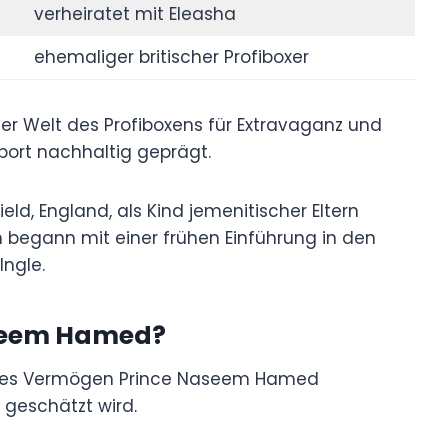
verheiratet mit Eleasha
ehemaliger britischer Profiboxer
r Welt des Profiboxens für Extravaganz und
port nachhaltig geprägt.
ld, England, als Kind jemenitischer Eltern
begann mit einer frühen Einführung in den
Ingle.
aseem Hamed?
ches Vermögen Prince Naseem Hamed
 geschätzt wird.