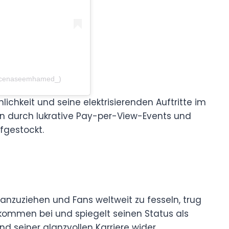
incenaseemhamed_)
ichkeit und seine elektrisierenden Auftritte im
 durch lukrative Pay-per-View-Events und
gestockt.
nzuziehen und Fans weltweit zu fesseln, trug
kommen bei und spiegelt seinen Status als
d seiner glanzvollen Karriere wider.