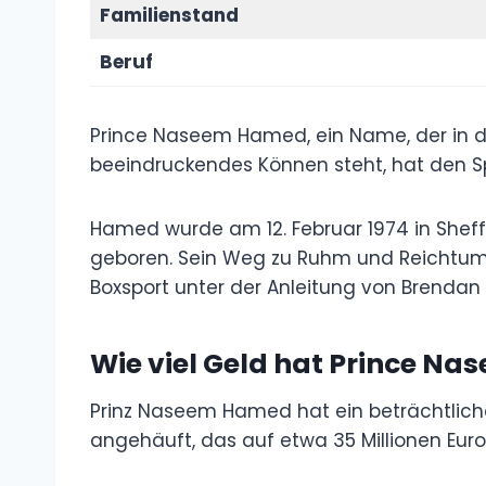
Familienstand
Beruf
Prince Naseem Hamed, ein Name, der in de
beeindruckendes Können steht, hat den S
Hamed wurde am 12. Februar 1974 in Sheffie
geboren. Sein Weg zu Ruhm und Reichtum 
Boxsport unter der Anleitung von Brendan 
Wie viel Geld hat Prince N
Prinz Naseem Hamed hat ein beträchtli
angehäuft, das auf etwa 35 Millionen Euro