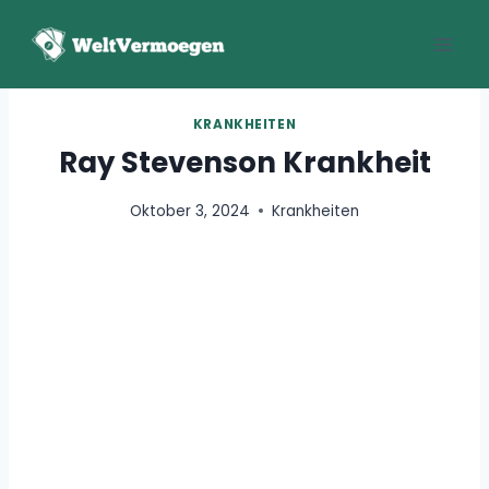
Zum
Inhalt
springen
KRANKHEITEN
Ray Stevenson Krankheit
Oktober 3, 2024
Krankheiten