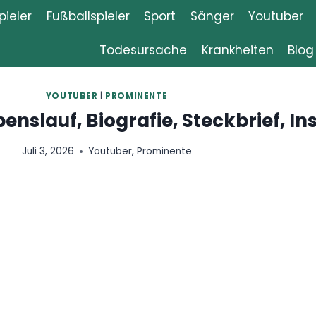
ieler
Fußballspieler
Sport
Sänger
Youtuber
Todesursache
Krankheiten
Blog
ER
|
PROMINENTE
auf, Biografie, Steckbrief,
stagram
Youtuber
,
Prominente