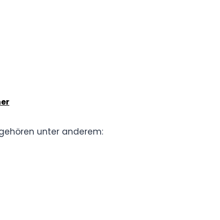
ner
 gehören unter anderem: