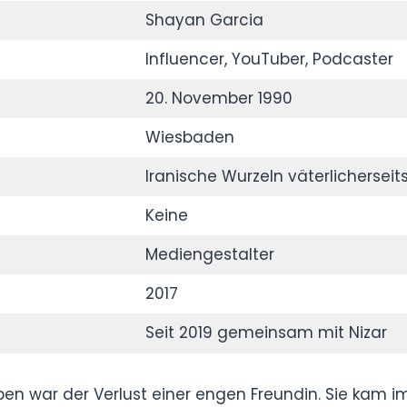
hm später dabei, eigene Videoinhalte zu
.
Shayan Garcia
Influencer, YouTuber, Podcaster
20. November 1990
Wiesbaden
Iranische Wurzeln väterlicherseits
Keine
Mediengestalter
2017