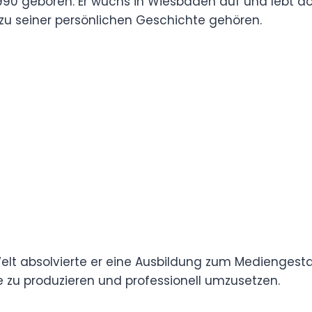
90 geboren. Er wuchs in Wiesbaden auf und
 er iranische Wurzeln, die zu seiner persönlichen
elt absolvierte er eine Ausbildung zum