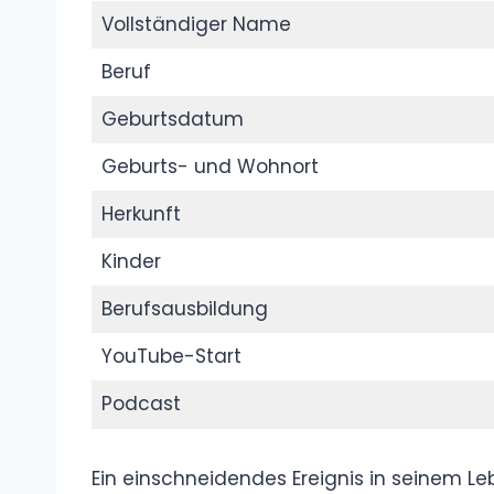
Mediengestalter. Dieses Fachwissen half i
produzieren und professionell umzusetzen
Vollständiger Name
Beruf
Geburtsdatum
Geburts- und Wohnort
Herkunft
Kinder
Berufsausbildung
YouTube-Start