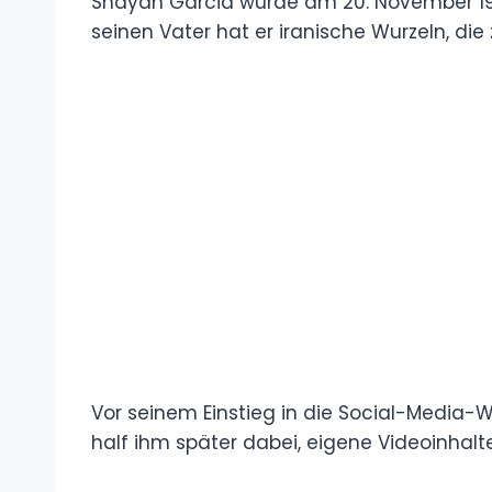
Shayan Garcia wurde am 20. November 19
lebt dort bis heute. Durch seinen Vater hat
Geschichte gehören.
Vor seinem Einstieg in die Social-Media-W