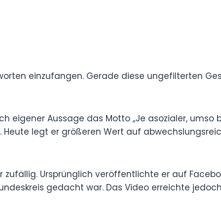
ntworten einzufangen. Gerade diese ungefilterten
s Erfolgs aus.
ch eigener Aussage das Motto „Je asozialer,
 sein Ansatz jedoch weiter. Heute legt er
nterhaltung und authentische Gespräche.
 zufällig. Ursprünglich veröffentlichte er auf