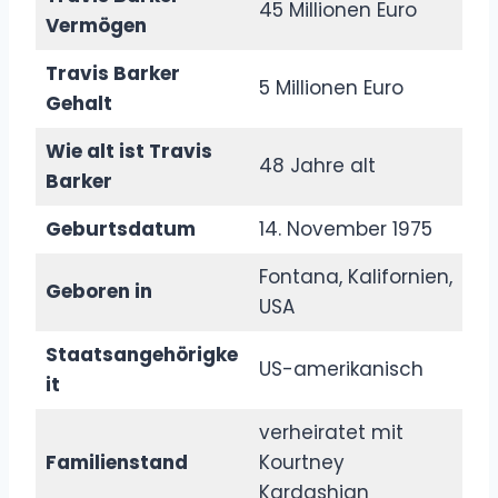
45 Millionen Euro
Vermögen
Travis Barker
5 Millionen Euro
Gehalt
Wie alt ist Travis
48 Jahre alt
Barker
Geburtsdatum
14. November 1975
Fontana, Kalifornien,
Geboren in
USA
Staatsangehörigke
US-amerikanisch
it
verheiratet mit
Familienstand
Kourtney
Kardashian