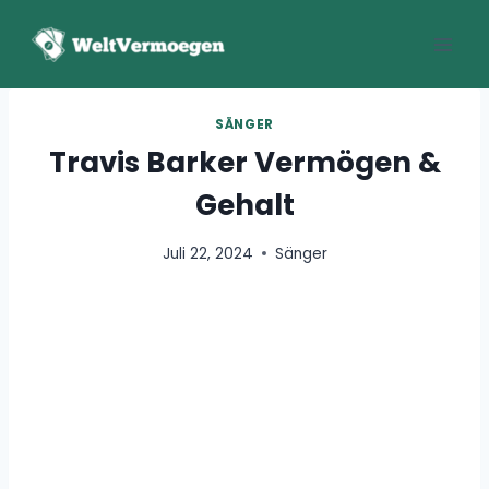
Zum
Inhalt
springen
SÄNGER
Travis Barker Vermögen &
Gehalt
Juli 22, 2024
Sänger