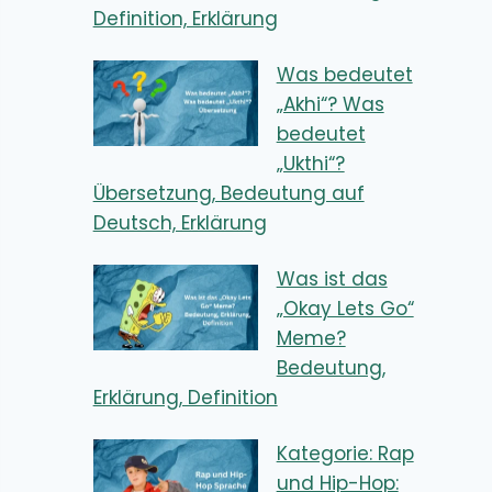
Definition, Erklärung
Was bedeutet
„Akhi“? Was
bedeutet
„Ukthi“?
Übersetzung, Bedeutung auf
Deutsch, Erklärung
Was ist das
„Okay Lets Go“
Meme?
Bedeutung,
Erklärung, Definition
Kategorie: Rap
und Hip-Hop: