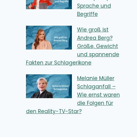
Sprache und
Begriffe
Wie groß ist
Andrea Berg?
Größe, Gewicht
und spannende
Fakten zur Schlagerikone
Melanie Müller
Schlaganfall –
Wie ernst waren
die Folgen für
den Reality-TV-Star?