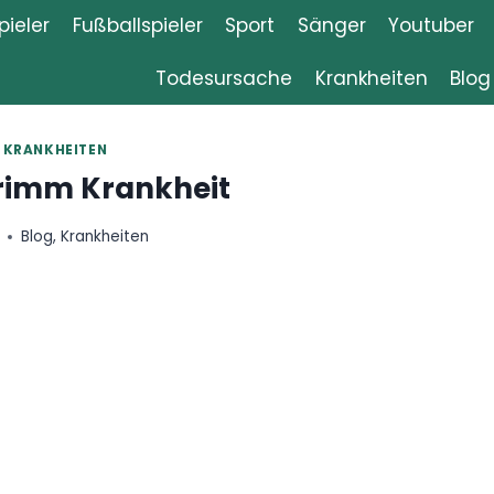
ieler
Fußballspieler
Sport
Sänger
Youtuber
Todesursache
Krankheiten
Blog
|
KRANKHEITEN
rimm Krankheit
Blog
,
Krankheiten