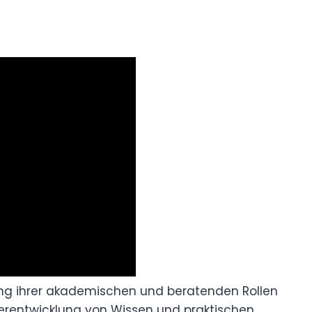
tung ihrer akademischen und beratenden Rollen
terentwicklung von Wissen und praktischen