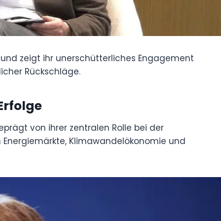
n und zeigt ihr unerschütterliches Engagement
licher Rückschläge.
rfolge
gt von ihrer zentralen Rolle bei der
en Energiemärkte, Klimawandelökonomie und