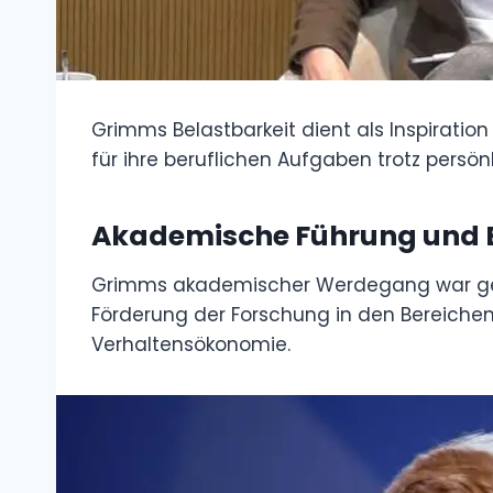
Grimms Belastbarkeit dient als Inspiratio
für ihre beruflichen Aufgaben trotz persön
Akademische Führung und E
Grimms akademischer Werdegang war geprä
Förderung der Forschung in den Bereich
Verhaltensökonomie.