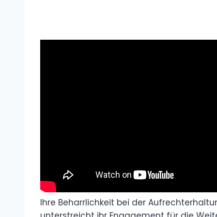
Ihre Beharrlichkeit bei der Aufrechterhal
unterstreicht ihr Engagement für die Wei