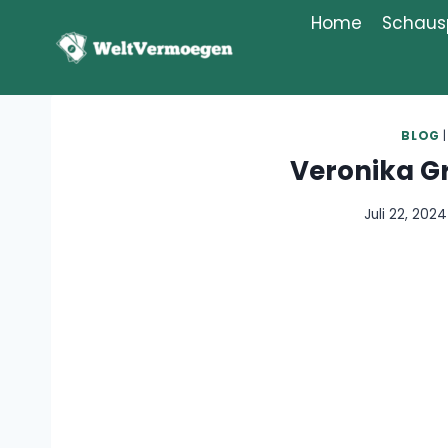
Zum
Home
Schausp
Inhalt
springen
BLOG
Veronika G
Juli 22, 2024