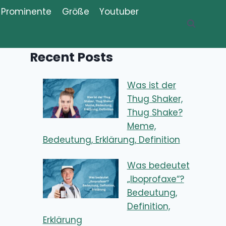
Prominente
Größe
Youtuber
Recent Posts
Was ist der
Thug Shaker,
Thug Shake?
Meme,
Bedeutung, Erklärung, Definition
Was bedeutet
„Iboprofaxe“?
Bedeutung,
Definition,
Erklärung