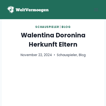
Zum
Inhalt
springen
SCHAUSPIELER
|
BLOG
Walentina Doronina
Herkunft Eltern
November 22, 2024
Schauspieler
,
Blog