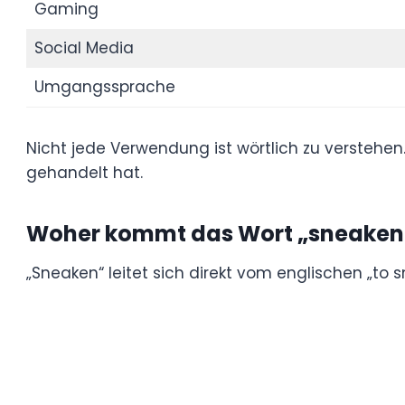
darum, schneller oder geschickter als and
Bedeutung in verschiedenen 
Alltag
Gaming
Social Media
Umgangssprache
Nicht jede Verwendung ist wörtlich zu ver
um auszudrücken, dass jemand besonders