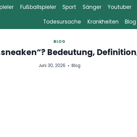
ieler
Fußballspieler
Sport
Sänger
Youtuber
Todesursache
Krankheiten
Blog
BLOG
“? Bedeutung, Definition,
klärung
0, 2026
Blog