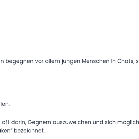
e auch „sneaken“ in die deutsche Sprache
atik angepasst. Dadurch entstehen Formen