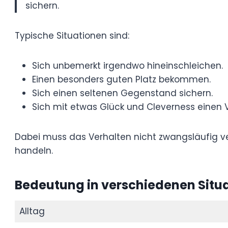
Kurz erklärt
Sneaken bedeutet, sich heimlich, gesch
etwas Geschick einen Vorteil oder Gege
Typische Situationen sind:
Sich unbemerkt irgendwo hineinschlei
Einen besonders guten Platz bekomm
Sich einen seltenen Gegenstand siche
Sich mit etwas Glück und Cleverness e
Dabei muss das Verhalten nicht zwangsläu