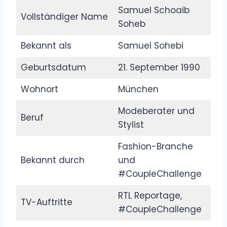
Samuel Schoaib
Vollständiger Name
Soheb
Bekannt als
Samuel Sohebi
Geburtsdatum
21. September 1990
Wohnort
München
Modeberater und
Beruf
Stylist
Fashion-Branche
Bekannt durch
und
#CoupleChallenge
RTL Reportage,
TV-Auftritte
#CoupleChallenge