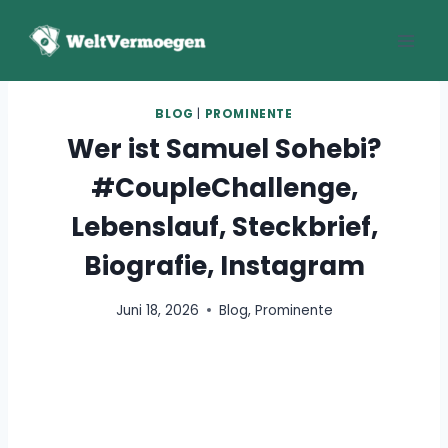
Zum
Inhalt
springen
BLOG
|
PROMINENTE
Wer ist Samuel Sohebi?
#CoupleChallenge,
Lebenslauf, Steckbrief,
Biografie, Instagram
Juni 18, 2026
Blog
,
Prominente