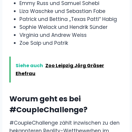
Emmy Russ und Samuel Sohebi
Liza Waschke und Sebastian Fobe
Patrick und Bettina „Texas Patti“ Habig
Sophie Welack und Hendrik Sünder
Virginia und Andrew Weiss
Zoe Saip und Patrik
Siehe auch
Zoo Leipzig Jörg Gräser
Ehefrau
Worum geht es bei
#CoupleChallenge?
#CoupleChallenge zählt inzwischen zu den
bekannteren Reality-Wettbewerben im