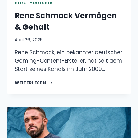
BLOG
|
YOUTUBER
Rene Schmock Vermögen
& Gehalt
April 26, 2025
Rene Schmock, ein bekannter deutscher
Gaming-Content-Ersteller, hat seit dem
Start seines Kanals im Jahr 2009…
RENE
WEITERLESEN
SCHMOCK
VERMÖGEN
&
GEHALT