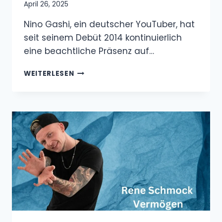
April 26, 2025
Nino Gashi, ein deutscher YouTuber, hat
seit seinem Debüt 2014 kontinuierlich
eine beachtliche Präsenz auf…
NINO
WEITERLESEN
GASHI
VERMÖGEN
&
GEHALT