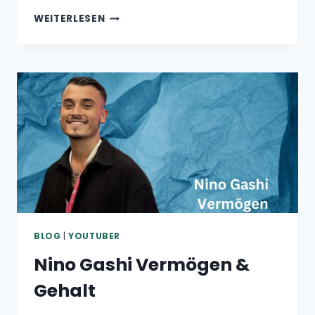
EMIR
WEITERLESEN
BAYRAK
VERMÖGEN
&
GEHALT
BLOG
|
YOUTUBER
Nino Gashi Vermögen &
Gehalt