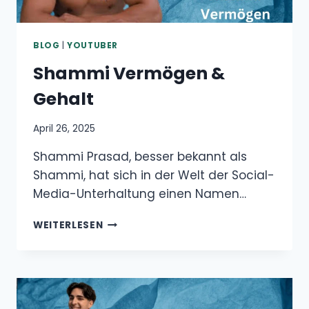
BLOG
|
YOUTUBER
Shammi Vermögen &
Gehalt
April 26, 2025
Shammi Prasad, besser bekannt als
Shammi, hat sich in der Welt der Social-
Media-Unterhaltung einen Namen…
SHAMMI
WEITERLESEN
VERMÖGEN
&
GEHALT