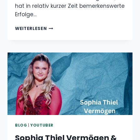
hat in relativ kurzer Zeit bemerkenswerte
Erfolge…
KAI
WEITERLESEN
CENAT
VERMÖGEN
&
GEHALT
BLOG
|
YOUTUBER
Sophia Thiel Vermögen &