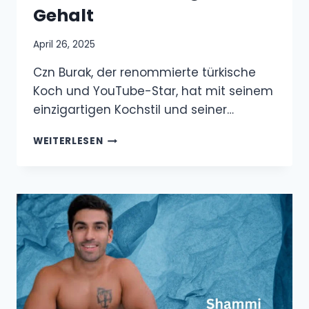
Gehalt
April 26, 2025
Czn Burak, der renommierte türkische
Koch und YouTube-Star, hat mit seinem
einzigartigen Kochstil und seiner…
CZN
WEITERLESEN
BURAK
VERMÖGEN
&
GEHALT