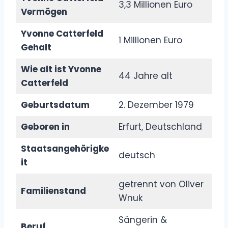
3,3 Millionen Euro
Vermögen
Yvonne Catterfeld
1 Millionen Euro
Gehalt
Wie alt ist Yvonne
44 Jahre alt
Catterfeld
Geburtsdatum
2. Dezember 1979
Geboren in
Erfurt, Deutschland
Staatsangehörigke
deutsch
it
getrennt von Oliver
Familienstand
Wnuk
Sängerin &
Beruf