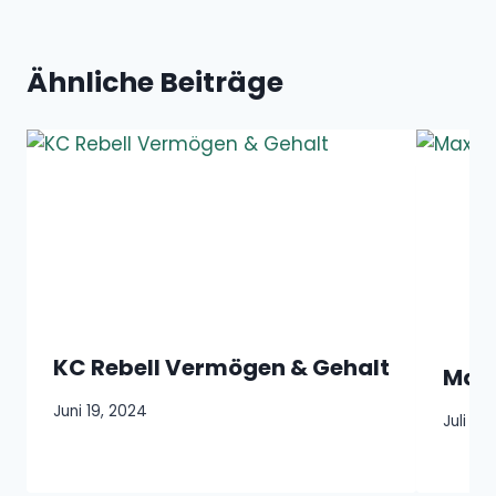
Ähnliche Beiträge
KC Rebell Vermögen & Gehalt
Max 
Juni 19, 2024
Juli 18