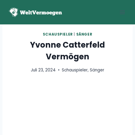
Zum
Inhalt
springen
SCHAUSPIELER
|
SÄNGER
Yvonne Catterfeld
Vermögen
Juli 23, 2024
Schauspieler
,
Sänger