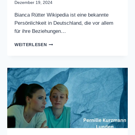
SCHAUSPIELER
|
BLOG
Bianca Rütter Wikipedia
Dezember 19, 2024
Bianca Rütter Wikipedia ist eine
bekannte Persönlichkeit in Deutschland,
die vor allem für ihre Beziehungen…
BIANCA
WEITERLESEN
RÜTTER
WIKIPEDIA