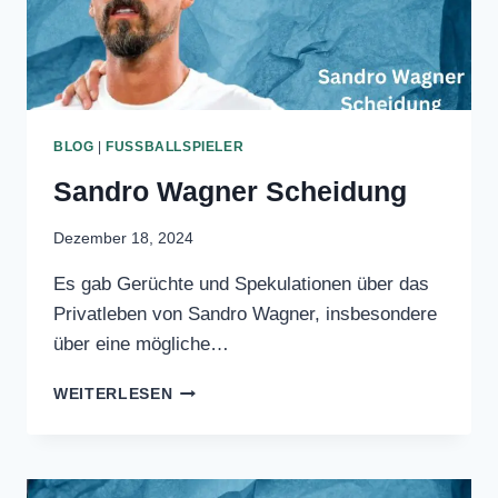
PERNILLE
WEITERLESEN
KURZMANN
LUNDEN:
BEMERKENSWERTE
GESCHICHTE
BLOG
|
FUSSBALLSPIELER
Sandro Wagner Scheidung
Dezember 18, 2024