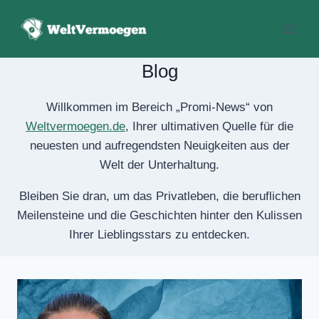
Zum
Inhalt
springen
Blog
Willkommen im Bereich „Promi-News“ von
Weltvermoegen.de
, Ihrer ultimativen Quelle
für die neuesten und aufregendsten
Neuigkeiten aus der Welt der Unterhaltung.
Bleiben Sie dran, um das Privatleben, die
beruflichen Meilensteine ​​und die Geschichten
hinter den Kulissen Ihrer Lieblingsstars zu
entdecken.