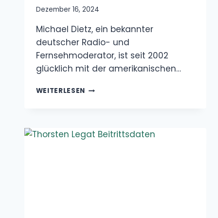
WEITERLESEN
DIETZ
VERHEIRATET
FUSSBALLSPIELER
|
BLOG
Thorsten Legat Beitrittsdaten
Dezember 16, 2024
Thorsten Legats Karriere ist ein Beweis für