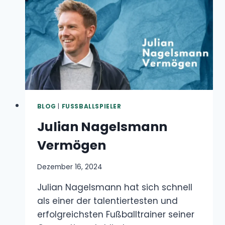
BLOG
|
FUSSBALLSPIELER
Julian Nagelsmann
Vermögen
Dezember 16, 2024
Julian Nagelsmann hat sich schnell als einer
der talentiertesten und erfolgreichsten
Fußballtrainer seiner Generation etabliert,…
JULIAN
WEITERLESEN
NAGELSMANN
VERMÖGEN