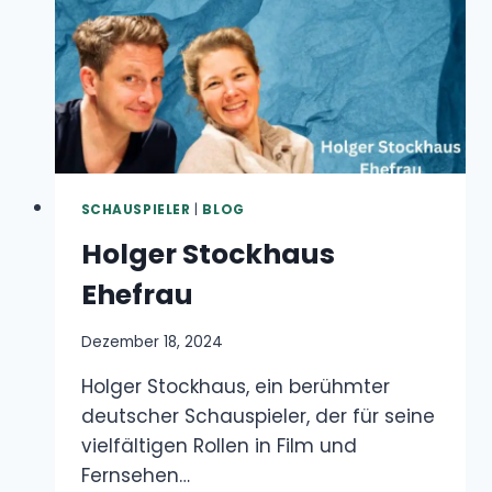
SCHAUSPIELER
|
BLOG
Holger Stockhaus Ehefrau
Dezember 18, 2024
Holger Stockhaus, ein berühmter deutscher
Schauspieler, der für seine vielfältigen Rollen
in Film und Fernsehen…
HOLGER
WEITERLESEN
STOCKHAUS
EHEFRAU