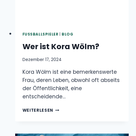
FUSSBALLSPIELER
|
BLOG
Wer ist Kora Wölm?
Dezember 17, 2024
Kora Wölm ist eine bemerkenswerte Frau,
deren Leben, obwohl oft abseits der
Öffentlichkeit, eine entscheidende…
WER
WEITERLESEN
IST
KORA
WÖLM?