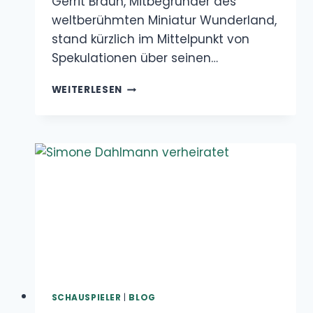
GERRIT
WEITERLESEN
BRAUN
KRANKHEIT
SCHAUSPIELER
|
BLOG
Simone Dahlmann
Verheiratet