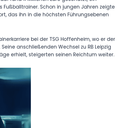
ls Fußballtrainer. Schon in jungen Jahren zeigte
rt, das ihn in die höchsten Führungsebenen
ainerkarriere bei der TSG Hoffenheim, wo er der
. Seine anschließenden Wechsel zu RB Leipzig
äge erhielt, steigerten seinen Reichtum weiter.