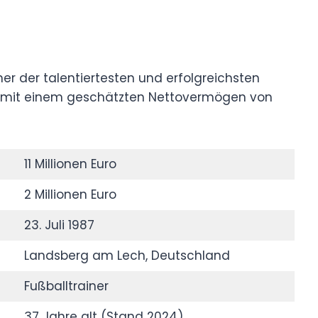
ner der talentiertesten und erfolgreichsten
rt, mit einem geschätzten Nettovermögen von
11 Millionen Euro
2 Millionen Euro
23. Juli 1987
Landsberg am Lech, Deutschland
Fußballtrainer
37 Jahre alt (Stand 2024)