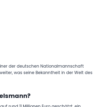
rainer der deutschen Nationalmannschaft
eiter, was seine Bekanntheit in der Welt des
gelsmann
?
 rund 11 Millionen Euro geschätzt, ein