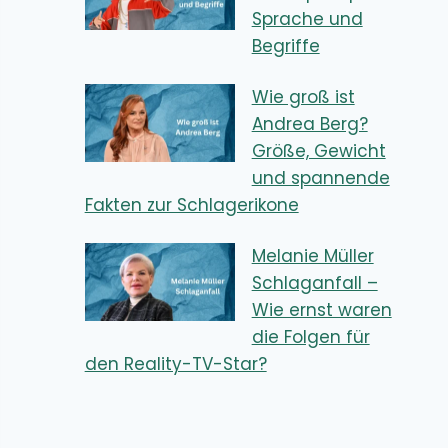
Sprache und
Begriffe
Wie groß ist
Andrea Berg?
Größe, Gewicht
und spannende
Fakten zur Schlagerikone
Melanie Müller
Schlaganfall –
Wie ernst waren
die Folgen für
den Reality-TV-Star?