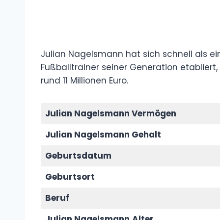
Julian Nagelsmann hat sich schnell als ei
Fußballtrainer seiner Generation etablie
rund 11 Millionen Euro.
Julian Nagelsmann Vermögen
Julian Nagelsmann Gehalt
Geburtsdatum
Geburtsort
Beruf
Julian Nagelsmann
Alter