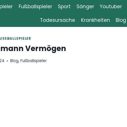
ieler
Fußballspieler
Sport
Sänger
Youtuber
Todesursache
Krankheiten
Blog
USSBALLSPIELER
lsmann Vermögen
024
Blog
,
Fußballspieler