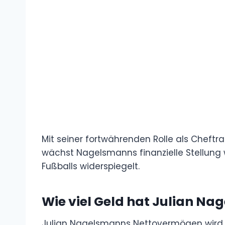
Mit seiner fortwährenden Rolle als Cheft
wächst Nagelsmanns finanzielle Stellung w
Fußballs widerspiegelt.
Wie viel Geld hat
Julian Na
Julian Nagelsmanns Nettovermögen wird auf