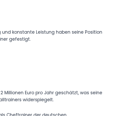
 und konstante Leistung haben seine Position
ner gefestigt.
 Millionen Euro pro Jahr geschätzt, was seine
ltrainers widerspiegelt.
 als Cheftrainer der deutschen