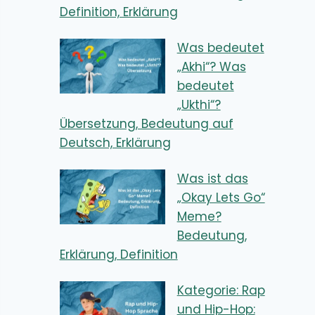
Definition, Erklärung
Was bedeutet
„Akhi“? Was
bedeutet
„Ukthi“?
Übersetzung, Bedeutung auf
Deutsch, Erklärung
Was ist das
„Okay Lets Go“
Meme?
Bedeutung,
Erklärung, Definition
Kategorie: Rap
und Hip-Hop: