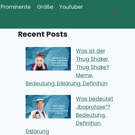
Prominente
Größe
Youtuber
Recent Posts
Was ist der
Thug Shaker,
Thug Shake?
Meme,
Bedeutung, Erklärung, Definition
Was bedeutet
„Iboprofaxe“?
Bedeutung,
Definition,
Erklärung