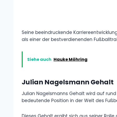
Seine beeindruckende Karriereentwicklung
als einer der bestverdienenden Fußballtrai
Siehe auch
Hauke Möhring
Julian Nagelsmann
Gehalt
Julian Nagelsmanns Gehalt wird auf rund 2
bedeutende Position in der Welt des Fußbal
Dieses Gehalt ergibt sich aus seiner Rolle