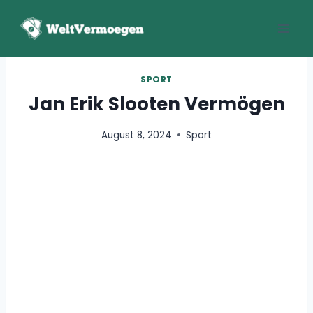
Zum
Inhalt
springen
SPORT
Jan Erik Slooten Vermögen
August 8, 2024
Sport