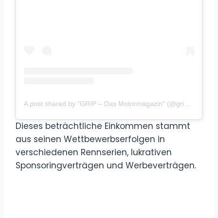
A post shared by "GRIP – Das Motormagazin" (@gripdasmotormagazin)
Dieses beträchtliche Einkommen stammt
aus seinen Wettbewerbserfolgen in
verschiedenen Rennserien, lukrativen
Sponsoringverträgen und Werbeverträgen.