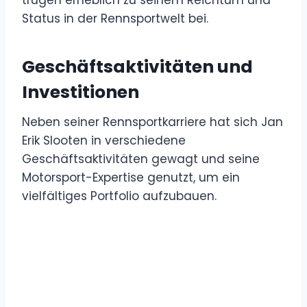
trugen erheblich zu seinem Reichtum und
Status in der Rennsportwelt bei.
Geschäftsaktivitäten und
Investitionen
Neben seiner Rennsportkarriere hat sich Jan
Erik Slooten in verschiedene
Geschäftsaktivitäten gewagt und seine
Motorsport-Expertise genutzt, um ein
vielfältiges Portfolio aufzubauen.