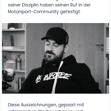
seiner Disziplin haben seinen Ruf in der
Motorsport-Community gefestigt.
Diese Auszeichnungen, gepaart mit