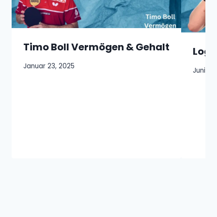
Timo Boll Vermögen & Gehalt
Loga
Januar 23, 2025
Juni 30