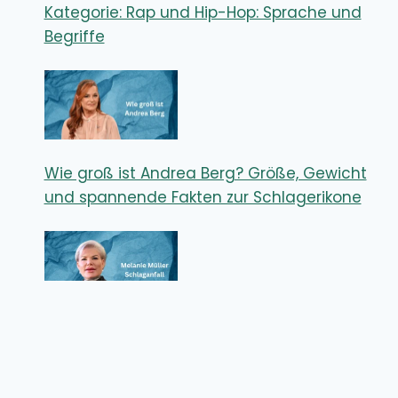
Kategorie: Rap und Hip-Hop: Sprache und
Begriffe
Wie groß ist Andrea Berg? Größe, Gewicht
und spannende Fakten zur Schlagerikone
Melanie Müller Schlaganfall – Wie ernst
waren die Folgen für den Reality-TV-Star?