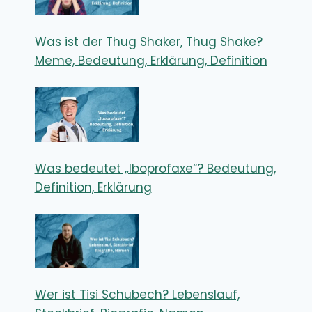
Was ist der Thug Shaker, Thug Shake?
Meme, Bedeutung, Erklärung, Definition
Was bedeutet „Iboprofaxe“? Bedeutung,
Definition, Erklärung
Wer ist Tisi Schubech? Lebenslauf,