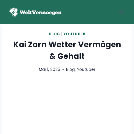
Zum
Inhalt
springen
BLOG
|
YOUTUBER
Kai Zorn Wetter Vermögen
& Gehalt
Mai 1, 2025
Blog
,
Youtuber